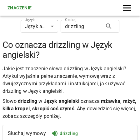
ZNACZENIE
Język
Szukaj
Język angielski
Co oznacza drizzling w Język
angielski?
Jakie jest znaczenie słowa drizzling w Język angielski?
Artykuł wyjaśnia pełne znaczenie, wymowę wraz z
dwujęzycznymi przykładami i instrukcjami, jak używać
drizzling w Język angielski.
Słowo
drizzling
w
Język angielski
oznacza
mżawka, mżyć,
kilka kropel, skropić coś czymś
. Aby dowiedzieć się więcej,
zobacz szczegóły poniżej.
Słuchaj wymowy
drizzling