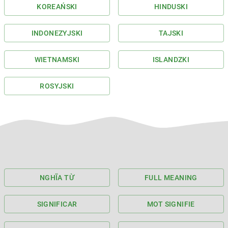
KOREAŃSKI
HINDUSKI
INDONEZYJSKI
TAJSKI
WIETNAMSKI
ISLANDZKI
ROSYJSKI
NGHĨA TỪ
FULL MEANING
SIGNIFICAR
MOT SIGNIFIE