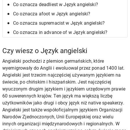
Co oznacza deadliest w Język angielski?
Co oznacza afoot w Język angielski?
Co oznacza supremacist w Język angielski?
Co oznacza in advance of w Język angielski?
Czy wiesz o Język angielski
Angielski pochodzi z plemion germańskich, które
wyemigrowały do Anglii i ewoluował przez ponad 1400 lat.
Angielski jest trzecim najczęściej używanym językiem na
świecie, po chińskim i hiszpańskim. Jest najczęściej
wyuczonym drugim językiem i językiem urzędowym prawie
60 suwerennych krajów. Ten język ma większą liczbę
użytkowników jako drugi i obcy język niż native speakerzy.
Angielski jest także współoficjalnym językiem Organizacji
Narodów Zjednoczonych, Unii Europejskiej oraz wielu
innych organizacji międzynarodowych i regionalnych. W