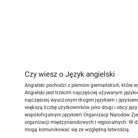
Czy wiesz o Język angielski
Angielski pochodzi z plemion germańskich, które w
Angielski jest trzecim najczęściej używanym języki
najczęściej wyuczonym drugim językiem i językie
większą liczbę użytkowników jako drugi i obcy język
współoficjalnym językiem Organizacji Narodów Zjed
organizacji międzynarodowych i regionalnych. W d
mogą komunikować się ze względną łatwością.