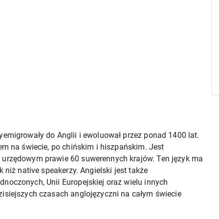
yemigrowały do Anglii i ewoluował przez ponad 1400 lat.
em na świecie, po chińskim i hiszpańskim. Jest
m urzędowym prawie 60 suwerennych krajów. Ten język ma
 niż native speakerzy. Angielski jest także
noczonych, Unii Europejskiej oraz wielu innych
zisiejszych czasach anglojęzyczni na całym świecie