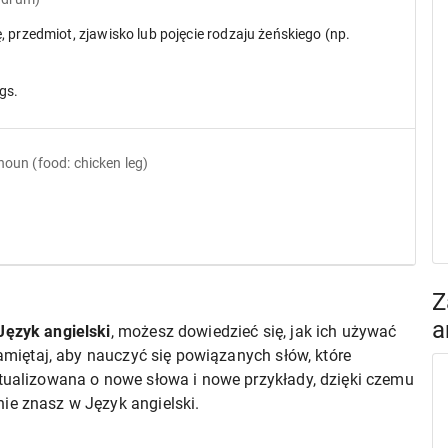
, przedmiot, zjawisko lub pojęcie rodzaju żeńskiego (np.
gs.
noun
(food: chicken leg)
Z
a
Język angielski
, możesz dowiedzieć się, jak ich używać
pamiętaj, aby nauczyć się powiązanych słów, które
ktualizowana o nowe słowa i nowe przykłady, dzięki czemu
ie znasz w Język angielski.