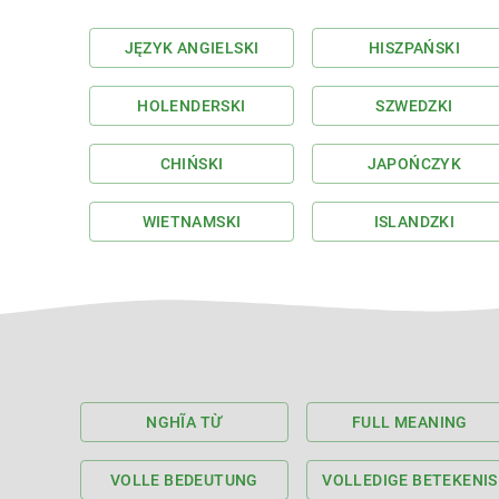
JĘZYK ANGIELSKI
HISZPAŃSKI
HOLENDERSKI
SZWEDZKI
CHIŃSKI
JAPOŃCZYK
WIETNAMSKI
ISLANDZKI
NGHĨA TỪ
FULL MEANING
VOLLE BEDEUTUNG
VOLLEDIGE BETEKENIS