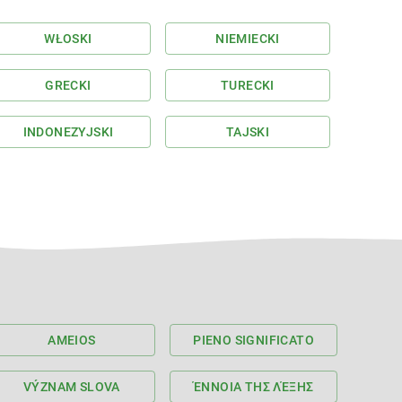
WŁOSKI
NIEMIECKI
GRECKI
TURECKI
INDONEZYJSKI
TAJSKI
AMEIOS
PIENO SIGNIFICATO
VÝZNAM SLOVA
ΈΝΝΟΙΑ ΤΗΣ ΛΈΞΗΣ