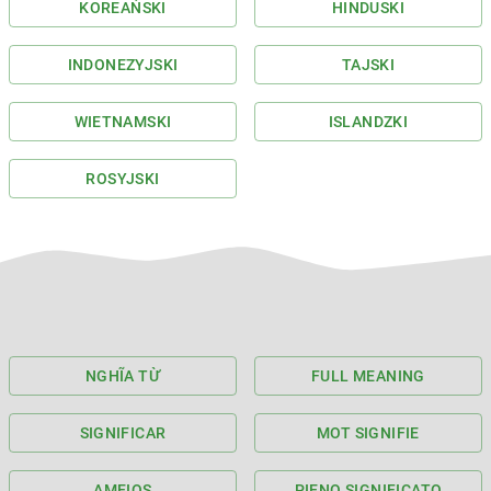
KOREAŃSKI
HINDUSKI
INDONEZYJSKI
TAJSKI
WIETNAMSKI
ISLANDZKI
ROSYJSKI
NGHĨA TỪ
FULL MEANING
SIGNIFICAR
MOT SIGNIFIE
AMEIOS
PIENO SIGNIFICATO