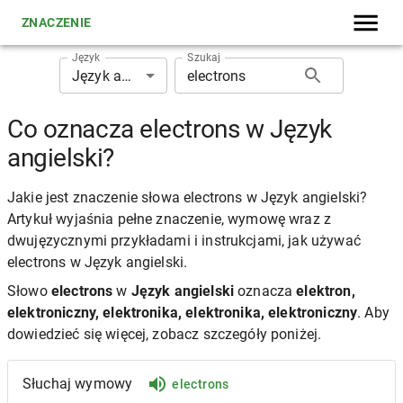
ZNACZENIE
Język
Szukaj
Język angielski
Co oznacza electrons w Język
angielski?
Jakie jest znaczenie słowa electrons w Język angielski?
Artykuł wyjaśnia pełne znaczenie, wymowę wraz z
dwujęzycznymi przykładami i instrukcjami, jak używać
electrons w Język angielski.
Słowo
electrons
w
Język angielski
oznacza
elektron,
elektroniczny, elektronika, elektronika, elektroniczny
. Aby
dowiedzieć się więcej, zobacz szczegóły poniżej.
Słuchaj wymowy
electrons