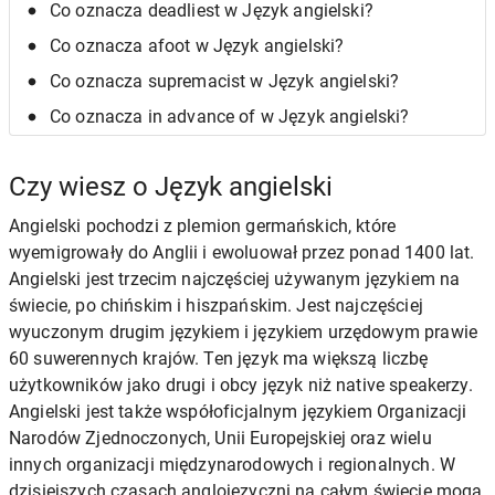
Co oznacza deadliest w Język angielski?
Co oznacza afoot w Język angielski?
Co oznacza supremacist w Język angielski?
Co oznacza in advance of w Język angielski?
Czy wiesz o Język angielski
Angielski pochodzi z plemion germańskich, które
wyemigrowały do Anglii i ewoluował przez ponad 1400 lat.
Angielski jest trzecim najczęściej używanym językiem na
świecie, po chińskim i hiszpańskim. Jest najczęściej
wyuczonym drugim językiem i językiem urzędowym prawie
60 suwerennych krajów. Ten język ma większą liczbę
użytkowników jako drugi i obcy język niż native speakerzy.
Angielski jest także współoficjalnym językiem Organizacji
Narodów Zjednoczonych, Unii Europejskiej oraz wielu
innych organizacji międzynarodowych i regionalnych. W
dzisiejszych czasach anglojęzyczni na całym świecie mogą