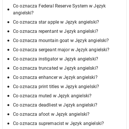
Co oznacza Federal Reserve System w Język
angielski?
Co oznacza star apple w Język angielski?
Co oznacza repentant w Język angielski?
Co oznacza mountain goat w Język angielski?
Co oznacza sergeant major w Język angielski?
Co oznacza instigator w Język angielski?
Co oznacza truncated w Język angielski?
Co oznacza enhancer w Język angielski?
Co oznacza print titles w Język angielski?
Co oznacza muted w Język angielski?
Co oznacza deadliest w Język angielski?
Co oznacza afoot w Język angielski?
Co oznacza supremacist w Język angielski?