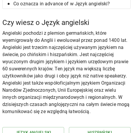
Co oznacza in advance of w Język angielski?
Czy wiesz o Język angielski
Angielski pochodzi z plemion germańskich, które
wyemigrowały do Anglii i ewoluował przez ponad 1400 lat.
Angielski jest trzecim najczęściej używanym językiem na
świecie, po chińskim i hiszpańskim. Jest najczęściej
wyuczonym drugim językiem i językiem urzędowym prawie
60 suwerennych krajów. Ten język ma większą liczbę
użytkowników jako drugi i obcy język niż native speakerzy.
Angielski jest także współoficjalnym językiem Organizacji
Narodów Zjednoczonych, Unii Europejskiej oraz wielu
innych organizacji międzynarodowych i regionalnych. W
dzisiejszych czasach anglojęzyczni na całym świecie mogą
komunikować się ze względną łatwością.
JĘZYK ANGIELSKI
HISZPAŃSKI