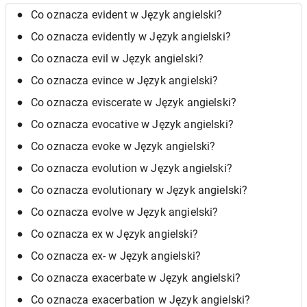
Co oznacza evident w Język angielski?
Co oznacza evidently w Język angielski?
Co oznacza evil w Język angielski?
Co oznacza evince w Język angielski?
Co oznacza eviscerate w Język angielski?
Co oznacza evocative w Język angielski?
Co oznacza evoke w Język angielski?
Co oznacza evolution w Język angielski?
Co oznacza evolutionary w Język angielski?
Co oznacza evolve w Język angielski?
Co oznacza ex w Język angielski?
Co oznacza ex- w Język angielski?
Co oznacza exacerbate w Język angielski?
Co oznacza exacerbation w Język angielski?