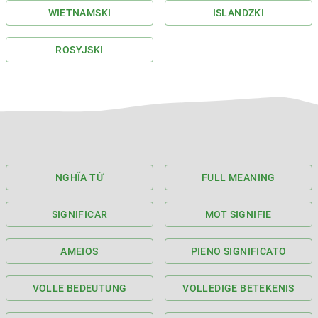
WIETNAMSKI
ISLANDZKI
ROSYJSKI
NGHĨA TỪ
FULL MEANING
SIGNIFICAR
MOT SIGNIFIE
AMEIOS
PIENO SIGNIFICATO
VOLLE BEDEUTUNG
VOLLEDIGE BETEKENIS