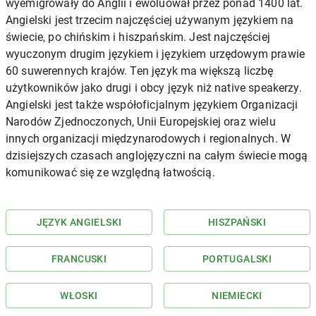
wyemigrowały do Anglii i ewoluował przez ponad 1400 lat.
Angielski jest trzecim najczęściej używanym językiem na
świecie, po chińskim i hiszpańskim. Jest najczęściej
wyuczonym drugim językiem i językiem urzędowym prawie
60 suwerennych krajów. Ten język ma większą liczbę
użytkowników jako drugi i obcy język niż native speakerzy.
Angielski jest także współoficjalnym językiem Organizacji
Narodów Zjednoczonych, Unii Europejskiej oraz wielu
innych organizacji międzynarodowych i regionalnych. W
dzisiejszych czasach anglojęzyczni na całym świecie mogą
komunikować się ze względną łatwością.
JĘZYK ANGIELSKI
HISZPAŃSKI
FRANCUSKI
PORTUGALSKI
WŁOSKI
NIEMIECKI