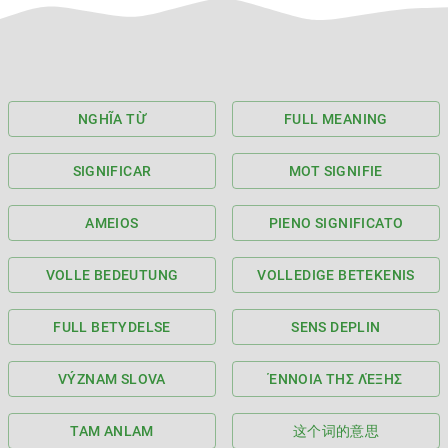
NGHĨA TỪ
FULL MEANING
SIGNIFICAR
MOT SIGNIFIE
AMEIOS
PIENO SIGNIFICATO
VOLLE BEDEUTUNG
VOLLEDIGE BETEKENIS
FULL BETYDELSE
SENS DEPLIN
VÝZNAM SLOVA
ΈΝΝΟΙΑ ΤΗΣ ΛΈΞΗΣ
TAM ANLAM
这个词的意思