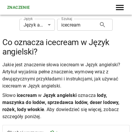
ZNACZENIE
Język
Szukaj
Język angielski
Co oznacza icecream w Język
angielski?
Jakie jest znaczenie słowa icecream w Język angielski?
Artykuł wyjaśnia pełne znaczenie, wymowę wraz z
dwujęzycznymi przykładami i instrukcjami, jak używać
icecream w Język angielski.
Słowo
icecream
w
Język angielski
oznacza
lody,
maszynka do lodów, sprzedawca lodów, deser lodowy,
rożek, lody włoskie
. Aby dowiedzieć się więcej, zobacz
szczegóły poniżej.