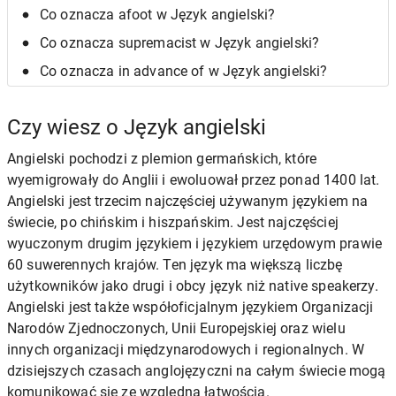
Co oznacza afoot w Język angielski?
Co oznacza supremacist w Język angielski?
Co oznacza in advance of w Język angielski?
Czy wiesz o Język angielski
Angielski pochodzi z plemion germańskich, które
wyemigrowały do Anglii i ewoluował przez ponad 1400 lat.
Angielski jest trzecim najczęściej używanym językiem na
świecie, po chińskim i hiszpańskim. Jest najczęściej
wyuczonym drugim językiem i językiem urzędowym prawie
60 suwerennych krajów. Ten język ma większą liczbę
użytkowników jako drugi i obcy język niż native speakerzy.
Angielski jest także współoficjalnym językiem Organizacji
Narodów Zjednoczonych, Unii Europejskiej oraz wielu
innych organizacji międzynarodowych i regionalnych. W
dzisiejszych czasach anglojęzyczni na całym świecie mogą
komunikować się ze względną łatwością.