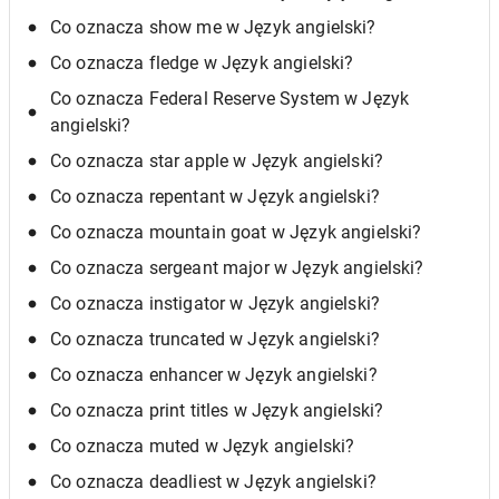
Co oznacza show me w Język angielski?
Co oznacza fledge w Język angielski?
Co oznacza Federal Reserve System w Język
angielski?
Co oznacza star apple w Język angielski?
Co oznacza repentant w Język angielski?
Co oznacza mountain goat w Język angielski?
Co oznacza sergeant major w Język angielski?
Co oznacza instigator w Język angielski?
Co oznacza truncated w Język angielski?
Co oznacza enhancer w Język angielski?
Co oznacza print titles w Język angielski?
Co oznacza muted w Język angielski?
Co oznacza deadliest w Język angielski?