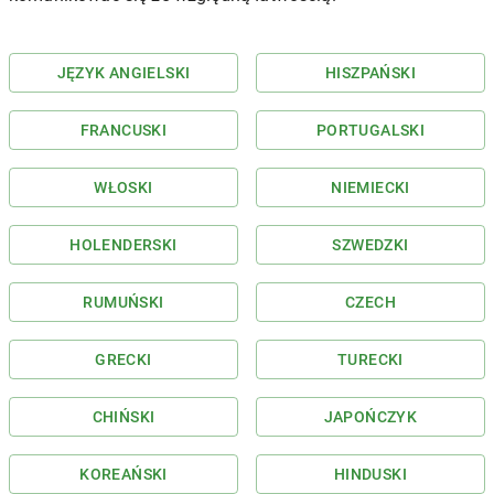
JĘZYK ANGIELSKI
HISZPAŃSKI
FRANCUSKI
PORTUGALSKI
WŁOSKI
NIEMIECKI
HOLENDERSKI
SZWEDZKI
RUMUŃSKI
CZECH
GRECKI
TURECKI
CHIŃSKI
JAPOŃCZYK
KOREAŃSKI
HINDUSKI