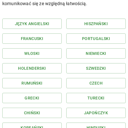
komunikować się ze względną łatwością.
JĘZYK ANGIELSKI
HISZPAŃSKI
FRANCUSKI
PORTUGALSKI
WŁOSKI
NIEMIECKI
HOLENDERSKI
SZWEDZKI
RUMUŃSKI
CZECH
GRECKI
TURECKI
CHIŃSKI
JAPOŃCZYK
KOREAŃSKI
HINDUSKI