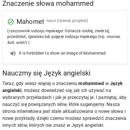
Znaczenie słowa mohammed
Mahomet
noun
(Islamic prophet)
(
rzeczownik rodzaju męskiego
: Oznacza osobę, zwierzę,
przedmiot, zjawisko lub pojęcie rodzaju męskiego (np.
monter,
koń, wiatr
).)
It is forbidden to show an image of Muhammad.
Nauczmy się Język angielski
Teraz, gdy wiesz więcej o znaczeniu
mohammed
w
Język
angielski
, możesz dowiedzieć się, jak ich używać na
wybranych przykładach i jak je przeczytaj je. I pamiętaj, aby
nauczyć się powiązanych słów, które sugerujemy. Nasza
strona internetowa jest stale aktualizowana o nowe słowa i
nowe przykłady, dzięki czemu możesz sprawdzić znaczenia
innych słów, których nie znasz w Język angielski.