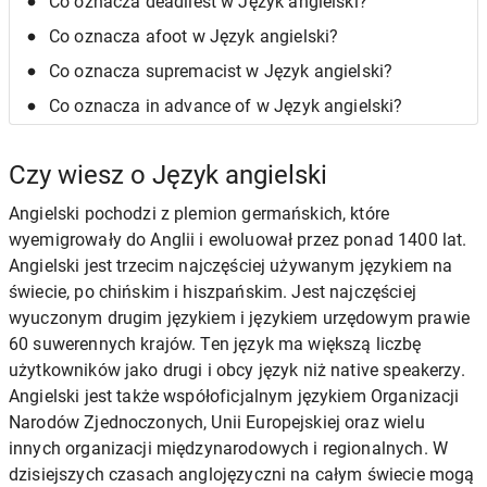
Co oznacza deadliest w Język angielski?
Co oznacza afoot w Język angielski?
Co oznacza supremacist w Język angielski?
Co oznacza in advance of w Język angielski?
Czy wiesz o Język angielski
Angielski pochodzi z plemion germańskich, które
wyemigrowały do Anglii i ewoluował przez ponad 1400 lat.
Angielski jest trzecim najczęściej używanym językiem na
świecie, po chińskim i hiszpańskim. Jest najczęściej
wyuczonym drugim językiem i językiem urzędowym prawie
60 suwerennych krajów. Ten język ma większą liczbę
użytkowników jako drugi i obcy język niż native speakerzy.
Angielski jest także współoficjalnym językiem Organizacji
Narodów Zjednoczonych, Unii Europejskiej oraz wielu
innych organizacji międzynarodowych i regionalnych. W
dzisiejszych czasach anglojęzyczni na całym świecie mogą