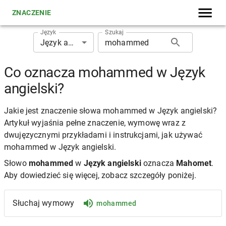
ZNACZENIE
Język
Szukaj
Język angielski
Co oznacza mohammed w Język
angielski?
Jakie jest znaczenie słowa mohammed w Język angielski?
Artykuł wyjaśnia pełne znaczenie, wymowę wraz z
dwujęzycznymi przykładami i instrukcjami, jak używać
mohammed w Język angielski.
Słowo
mohammed
w
Język angielski
oznacza
Mahomet
.
Aby dowiedzieć się więcej, zobacz szczegóły poniżej.
Słuchaj wymowy
mohammed