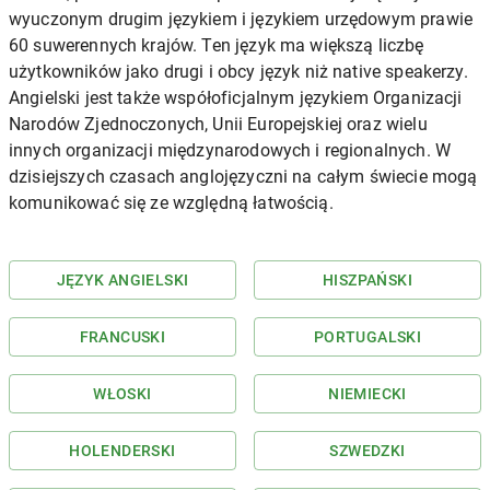
wyuczonym drugim językiem i językiem urzędowym prawie
60 suwerennych krajów. Ten język ma większą liczbę
użytkowników jako drugi i obcy język niż native speakerzy.
Angielski jest także współoficjalnym językiem Organizacji
Narodów Zjednoczonych, Unii Europejskiej oraz wielu
innych organizacji międzynarodowych i regionalnych. W
dzisiejszych czasach anglojęzyczni na całym świecie mogą
komunikować się ze względną łatwością.
JĘZYK ANGIELSKI
HISZPAŃSKI
FRANCUSKI
PORTUGALSKI
WŁOSKI
NIEMIECKI
HOLENDERSKI
SZWEDZKI