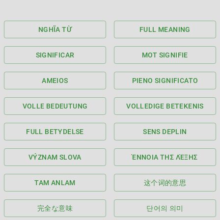
NGHĨA TỪ
FULL MEANING
SIGNIFICAR
MOT SIGNIFIE
AMEIOS
PIENO SIGNIFICATO
VOLLE BEDEUTUNG
VOLLEDIGE BETEKENIS
FULL BETYDELSE
SENS DEPLIN
VÝZNAM SLOVA
ΈΝΝΟΙΑ ΤΗΣ ΛΈΞΗΣ
TAM ANLAM
这个词的意思
完全な意味
단어의 의미