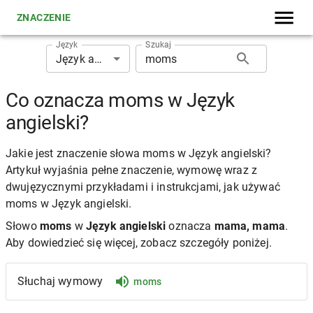
ZNACZENIE
Język
Szukaj
Język angielski
Co oznacza moms w Język
angielski?
Jakie jest znaczenie słowa moms w Język angielski?
Artykuł wyjaśnia pełne znaczenie, wymowę wraz z
dwujęzycznymi przykładami i instrukcjami, jak używać
moms w Język angielski.
Słowo
moms
w
Język angielski
oznacza
mama, mama
.
Aby dowiedzieć się więcej, zobacz szczegóły poniżej.
Słuchaj wymowy
moms