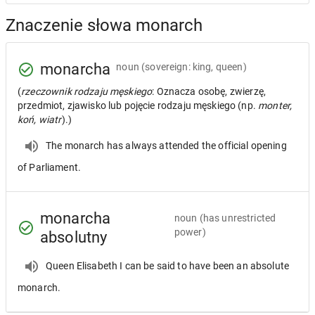
Znaczenie słowa monarch
monarcha
noun
(sovereign: king, queen)
(
rzeczownik rodzaju męskiego
: Oznacza osobę, zwierzę,
przedmiot, zjawisko lub pojęcie rodzaju męskiego (np.
monter,
koń, wiatr
).)
The monarch has always attended the official opening
of Parliament.
monarcha
noun
(has unrestricted
power)
absolutny
Queen Elisabeth I can be said to have been an absolute
monarch.