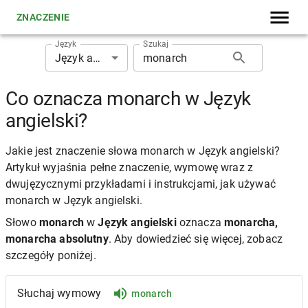
ZNACZENIE
Język
Szukaj
Język angielski
Co oznacza monarch w Język
angielski?
Jakie jest znaczenie słowa monarch w Język angielski?
Artykuł wyjaśnia pełne znaczenie, wymowę wraz z
dwujęzycznymi przykładami i instrukcjami, jak używać
monarch w Język angielski.
Słowo
monarch
w
Język angielski
oznacza
monarcha,
monarcha absolutny
. Aby dowiedzieć się więcej, zobacz
szczegóły poniżej.
Słuchaj wymowy
monarch