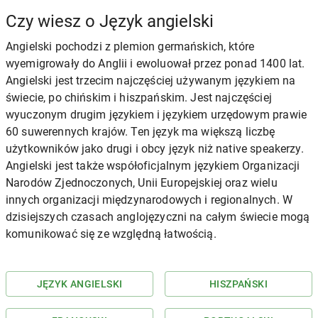
Czy wiesz o Język angielski
Angielski pochodzi z plemion germańskich, które
wyemigrowały do Anglii i ewoluował przez ponad 1400 lat.
Angielski jest trzecim najczęściej używanym językiem na
świecie, po chińskim i hiszpańskim. Jest najczęściej
wyuczonym drugim językiem i językiem urzędowym prawie
60 suwerennych krajów. Ten język ma większą liczbę
użytkowników jako drugi i obcy język niż native speakerzy.
Angielski jest także współoficjalnym językiem Organizacji
Narodów Zjednoczonych, Unii Europejskiej oraz wielu
innych organizacji międzynarodowych i regionalnych. W
dzisiejszych czasach anglojęzyczni na całym świecie mogą
komunikować się ze względną łatwością.
JĘZYK ANGIELSKI
HISZPAŃSKI