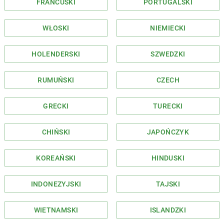
FRANCUSKI
PORTUGALSKI
WŁOSKI
NIEMIECKI
HOLENDERSKI
SZWEDZKI
RUMUŃSKI
CZECH
GRECKI
TURECKI
CHIŃSKI
JAPOŃCZYK
KOREAŃSKI
HINDUSKI
INDONEZYJSKI
TAJSKI
WIETNAMSKI
ISLANDZKI