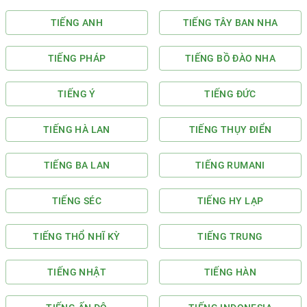
TIẾNG ANH
TIẾNG TÂY BAN NHA
TIẾNG PHÁP
TIẾNG BỒ ĐÀO NHA
TIẾNG Ý
TIẾNG ĐỨC
TIẾNG HÀ LAN
TIẾNG THỤY ĐIỂN
TIẾNG BA LAN
TIẾNG RUMANI
TIẾNG SÉC
TIẾNG HY LẠP
TIẾNG THỔ NHĨ KỲ
TIẾNG TRUNG
TIẾNG NHẬT
TIẾNG HÀN