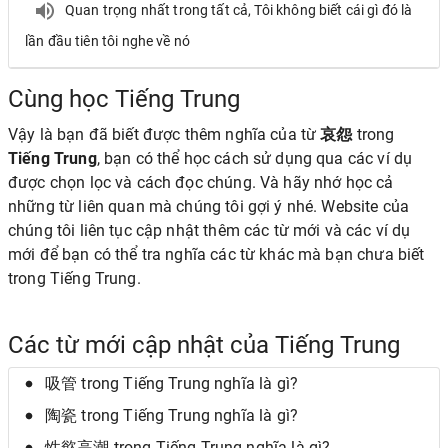
Quan trọng nhất trong tất cả, Tôi không biết cái gì đó là
lần đầu tiên tôi nghe về nó
Cùng học Tiếng Trung
Vậy là bạn đã biết được thêm nghĩa của từ
哀怨
trong
Tiếng Trung
, bạn có thể học cách sử dụng qua các ví dụ
được chọn lọc và cách đọc chúng. Và hãy nhớ học cả
những từ liên quan mà chúng tôi gợi ý nhé. Website của
chúng tôi liên tục cập nhật thêm các từ mới và các ví dụ
mới để bạn có thể tra nghĩa các từ khác mà bạn chưa biết
trong Tiếng Trung.
Các từ mới cập nhật của Tiếng Trung
吸管 trong Tiếng Trung nghĩa là gì?
陶瓷 trong Tiếng Trung nghĩa là gì?
性慾高潮 trong Tiếng Trung nghĩa là gì?