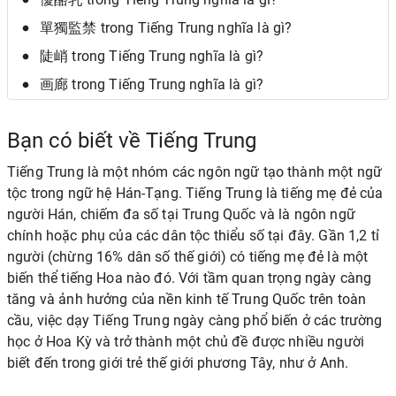
單獨監禁 trong Tiếng Trung nghĩa là gì?
陡峭 trong Tiếng Trung nghĩa là gì?
画廊 trong Tiếng Trung nghĩa là gì?
Bạn có biết về Tiếng Trung
Tiếng Trung là một nhóm các ngôn ngữ tạo thành một ngữ
tộc trong ngữ hệ Hán-Tạng. Tiếng Trung là tiếng mẹ đẻ của
người Hán, chiếm đa số tại Trung Quốc và là ngôn ngữ
chính hoặc phụ của các dân tộc thiểu số tại đây. Gần 1,2 tỉ
người (chừng 16% dân số thế giới) có tiếng mẹ đẻ là một
biến thể tiếng Hoa nào đó. Với tầm quan trọng ngày càng
tăng và ảnh hưởng của nền kinh tế Trung Quốc trên toàn
cầu, việc dạy Tiếng Trung ngày càng phổ biến ở các trường
học ở Hoa Kỳ và trở thành một chủ đề được nhiều người
biết đến trong giới trẻ thế giới phương Tây, như ở Anh.