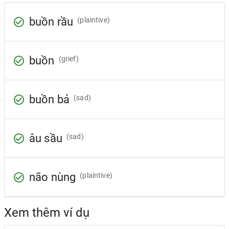
buồn rầu
(plaintive)
buồn
(grief)
buồn bả
(sad)
âu sầu
(sad)
não nùng
(plaintive)
Xem thêm ví dụ