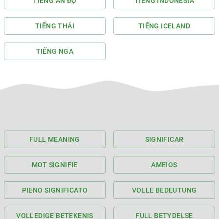
TIẾNG ẤN ĐỘ
TIẾNG INDONESIA
TIẾNG THÁI
TIẾNG ICELAND
TIẾNG NGA
FULL MEANING
SIGNIFICAR
MOT SIGNIFIE
AMEIOS
PIENO SIGNIFICATO
VOLLE BEDEUTUNG
VOLLEDIGE BETEKENIS
FULL BETYDELSE