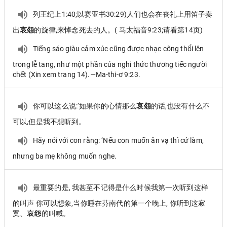
列王纪上1:40;以赛亚书30:29)人们也会在丧礼上用笛子奏
出
哀怨
的旋律,来悼念死去的人。( 马太福音9:23;请看第14页)
Tiếng sáo giàu cảm xúc cũng được nhạc công thổi lên
trong lễ tang, như một phần của nghi thức thương tiếc người
chết (Xin xem trang 14).—Ma-thi-ơ 9:23.
你可以这么说:‘如果你的心情那么
哀怨
的话,也没有什么不
可以,但是我不想听到。
Hãy nói với con rằng: ‘Nếu con muốn ăn vạ thì cứ làm,
nhưng ba mẹ không muốn nghe.
最重要的是, 我甚至不记得是什么时候我第一次听到这样
的叫声 你可以想象,当你睡在芬南代的第一个晚上, 你听到这寂
寞、
哀怨
的叫喊。