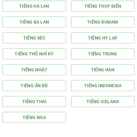
TIẾNG HÀ LAN
TIẾNG THỤY ĐIỂN
TIẾNG BA LAN
TIẾNG RUMANI
TIẾNG SÉC
TIẾNG HY LẠP
TIẾNG THỔ NHĨ KỲ
TIẾNG TRUNG
TIẾNG NHẬT
TIẾNG HÀN
TIẾNG ẤN ĐỘ
TIẾNG INDONESIA
TIẾNG THÁI
TIẾNG ICELAND
TIẾNG NGA