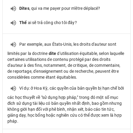
Dites
, qui va me payer pour m'être déplacé?
Thế
ai sẽ trả công cho tôi đây?
Par exemple, aux États-Unis, les droits d'auteur sont
limités par la doctrine
dite
d'utilisation équitable, selon laquelle
certaines utilisations de contenu protégé par des droits
d'auteur à des fins, notamment, de critique, de commentaire,
de reportage, d'enseignement ou de recherche, peuvent être
considérées comme étant équitables.
Ví dụ: ở Hoa Kỳ, các quyền của bản quyền bị hạn chế bởi
các học thuyết về "sử dụng hợp pháp," trong đó một số mục
đích sử dụng tài liệu có bản quyền nhất định, bao gồm nhưng
không giới hạn đối với phê bình, nhận xét, báo cáo tin tức,
giảng dạy, học bổng hoặc nghiên cứu có thể được xem là hợp
pháp.