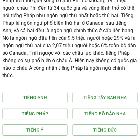
Pháp trên thế giới sống ở châu Phi, có khoảng 141 triệu
người châu Phi đến từ 34 quốc gia và vùng lãnh thổ có thể
nói tiếng Pháp như ngôn ngữ thứ nhất hoặc thứ hai. Tiếng
Pháp là ngôn ngữ phổ biến thứ hai ở Canada, sau tiếng
Anh, và cả hai đều là ngôn ngữ chính thức ở cấp liên bang.
Nó là ngôn ngữ đầu tiên của 9,5 triệu người hoặc 29% và là
ngôn ngữ thứ hai của 2,07 triệu người hoặc 6% toàn bộ dân
số Canada. Trái ngược với các châu lục khác, tiếng Pháp
không có sự phổ biến ở châu Á. Hiện nay không có quốc gia
nào ở châu Á công nhận tiếng Pháp là ngôn ngữ chính
thức.
TIẾNG ANH
TIẾNG TÂY BAN NHA
TIẾNG PHÁP
TIẾNG BỒ ĐÀO NHA
TIẾNG Ý
TIẾNG ĐỨC