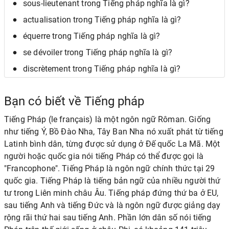
sous-lieutenant trong Tiếng pháp nghĩa là gì?
actualisation trong Tiếng pháp nghĩa là gì?
équerre trong Tiếng pháp nghĩa là gì?
se dévoiler trong Tiếng pháp nghĩa là gì?
discrètement trong Tiếng pháp nghĩa là gì?
Bạn có biết về Tiếng pháp
Tiếng Pháp (le français) là một ngôn ngữ Rôman. Giống
như tiếng Ý, Bồ Đào Nha, Tây Ban Nha nó xuất phát từ tiếng
Latinh bình dân, từng được sử dụng ở Đế quốc La Mã. Một
người hoặc quốc gia nói tiếng Pháp có thể được gọi là
"Francophone". Tiếng Pháp là ngôn ngữ chính thức tại 29
quốc gia. Tiếng Pháp là tiếng bản ngữ của nhiều người thứ
tư trong Liên minh châu Âu. Tiếng pháp đứng thứ ba ở EU,
sau tiếng Anh và tiếng Đức và là ngôn ngữ được giảng dạy
rộng rãi thứ hai sau tiếng Anh. Phần lớn dân số nói tiếng