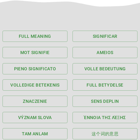
FULL MEANING
SIGNIFICAR
MOT SIGNIFIE
AMEIOS
PIENO SIGNIFICATO
VOLLE BEDEUTUNG
VOLLEDIGE BETEKENIS
FULL BETYDELSE
ZNACZENIE
SENS DEPLIN
VÝZNAM SLOVA
ΈΝΝΟΙΑ ΤΗΣ ΛΈΞΗΣ
TAM ANLAM
这个词的意思