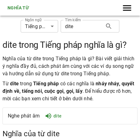
NGHĨA TỪ
Ngôn ngữ
Tìm kiếm
Tiếng pháp
dite trong Tiếng pháp nghĩa là gì?
Nghĩa của từ dite trong Tiếng pháp là gì? Bài viết giải thích
ý nghĩa đầy đủ, cách phát âm cùng với các ví dụ song ngữ
và hướng dẫn sử dụng từ dite trong Tiếng pháp.
Từ
dite
trong
Tiếng pháp
có các nghĩa là
nháy nháy, quyết
định về, tiếng nói, cuộc gọi, gọi, lấy
. Để hiểu được rõ hơn,
mời các bạn xem chi tiết ở bên dưới nhé.
Nghe phát âm
dite
Nghĩa của từ dite