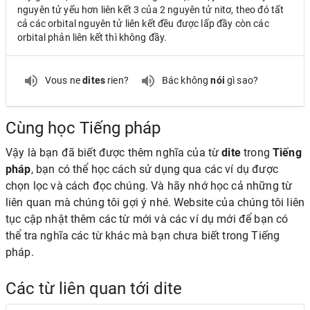
nguyên tử yếu hơn liên kết 3 của 2 nguyên tử nitơ, theo đó tất
cả các orbital nguyên tử liên kết đều được lấp đầy còn các
orbital phản liên kết thì không đầy.
Vous ne
dites
rien?
Bác không
nói
gì sao?
Cùng học Tiếng pháp
Vậy là bạn đã biết được thêm nghĩa của từ
dite
trong
Tiếng
pháp
, bạn có thể học cách sử dụng qua các ví dụ được
chọn lọc và cách đọc chúng. Và hãy nhớ học cả những từ
liên quan mà chúng tôi gợi ý nhé. Website của chúng tôi liên
tục cập nhật thêm các từ mới và các ví dụ mới để bạn có
thể tra nghĩa các từ khác mà bạn chưa biết trong Tiếng
pháp.
Các từ liên quan tới dite