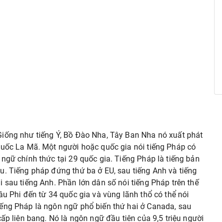
Giống như tiếng Ý, Bồ Đào Nha, Tây Ban Nha nó xuất phát
quốc La Mã. Một người hoặc quốc gia nói tiếng Pháp có
ngữ chính thức tại 29 quốc gia. Tiếng Pháp là tiếng bản
u. Tiếng pháp đứng thứ ba ở EU, sau tiếng Anh và tiếng
 sau tiếng Anh. Phần lớn dân số nói tiếng Pháp trên thế
âu Phi đến từ 34 quốc gia và vùng lãnh thổ có thể nói
iếng Pháp là ngôn ngữ phổ biến thứ hai ở Canada, sau
ấp liên bang. Nó là ngôn ngữ đầu tiên của 9,5 triệu người