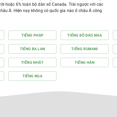
ười hoặc 6% toàn bộ dân số Canada. Trái ngược với các
châu Á. Hiện nay không có quốc gia nào ở châu Á công
TIẾNG PHÁP
TIẾNG BỒ ĐÀO NHA
TIẾNG BA LAN
TIẾNG RUMANI
TIẾNG NHẬT
TIẾNG HÀN
TIẾNG NGA