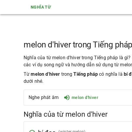
NGHĨA TỪ
melon d'hiver trong Tiếng pháp
Nghĩa của từ melon d'hiver trong Tiếng pháp là gì? 
các ví dụ song ngữ và hướng dẫn sử dụng từ melon 
Từ
melon d'hiver
trong
Tiếng pháp
có nghĩa là
bí 
dưới nhé.
Nghe phát âm
melon d'hiver
Nghĩa của từ melon d'hiver
(winter melon)