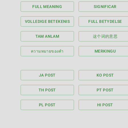
FULL MEANING
SIGNIFICAR
VOLLEDIGE BETEKENIS
FULL BETYDELSE
TAM ANLAM
这个词的意思
ความหมายของคำ
MERKINGU
JA POST
KO POST
TH POST
PT POST
PL POST
HI POST