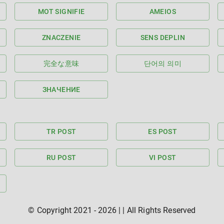
MOT SIGNIFIE
AMEIOS
ZNACZENIE
SENS DEPLIN
完全な意味
단어의 의미
ЗНАЧЕНИЕ
TR POST
ES POST
RU POST
VI POST
© Copyright 2021 -
2026
|
| All Rights Reserved