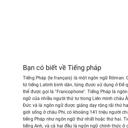
Bạn có biết về Tiếng pháp
Tiếng Pháp (le français) là một ngôn ngữ Rôman. 
từ tiếng Latinh bình dân, từng được sử dụng ở Đế 
thể được gọi là "Francophone". Tiếng Pháp là ngôn 
ngữ của nhiều người thứ tư trong Liên minh châu Â
Đức và là ngôn ngữ được giảng dạy rộng rãi thứ hai
giới sống ở châu Phi, có khoảng 141 triệu người ch
tiếng Pháp như ngôn ngữ thứ nhất hoặc thứ hai. T
tiếng Anh, và cả hai đều là ngôn ngữ chính thức ở c