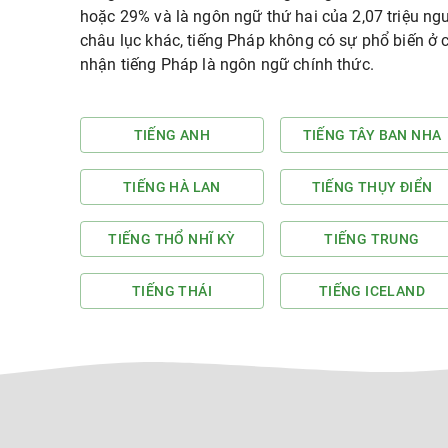
hoặc 29% và là ngôn ngữ thứ hai của 2,07 triệu ng
châu lục khác, tiếng Pháp không có sự phổ biến ở 
nhận tiếng Pháp là ngôn ngữ chính thức.
TIẾNG ANH
TIẾNG TÂY BAN NHA
TIẾNG HÀ LAN
TIẾNG THỤY ĐIỂN
TIẾNG THỔ NHĨ KỲ
TIẾNG TRUNG
TIẾNG THÁI
TIẾNG ICELAND