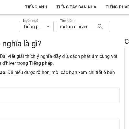
TIẾNG ANH
TIẾNG TÂY BAN NHA
TIẾNG PHÁ
Ngôn ngữ
Tìm kiếm
Tiếng pháp
C
 nghĩa là gì?
Bài viết giải thích ý nghĩa đầy đủ, cách phát âm cùng với
d'hiver trong Tiếng pháp.
đao
. Để hiểu được rõ hơn, mời các bạn xem chi tiết ở bên