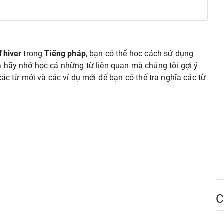
'hiver
trong
Tiếng pháp
, bạn có thể học cách sử dụng
 hãy nhớ học cả những từ liên quan mà chúng tôi gợi ý
các từ mới và các ví dụ mới để bạn có thể tra nghĩa các từ
C