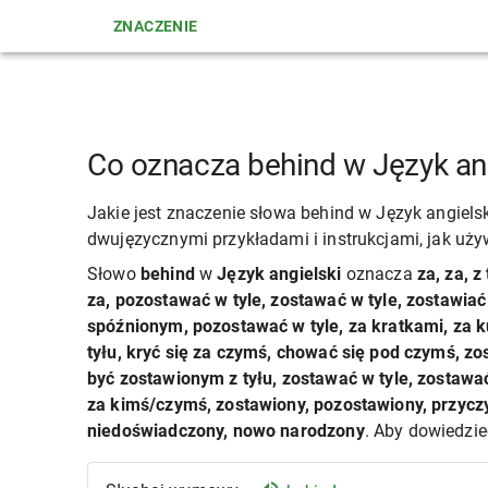
ZNACZENIE
Co oznacza behind w Język ang
Jakie jest znaczenie słowa behind w Język angiels
dwujęzycznymi przykładami i instrukcjami, jak uży
Słowo
behind
w
Język angielski
oznacza
za, za, z
za, pozostawać w tyle, zostawać w tyle, zostawiać z
spóźnionym, pozostawać w tyle, za kratkami, za ku
tyłu, kryć się za czymś, chować się pod czymś, zos
być zostawionym z tyłu, zostawać w tyle, zostawa
za kimś/czymś, zostawiony, pozostawiony, przyczyn
niedoświadczony, nowo narodzony
. Aby dowiedzie