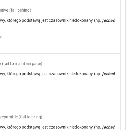
itive
(fall behind)
wy, którego podstawą jest czasownik niedokonany (np.
jechać
ng
e
(fail to maintain pace)
wy, którego podstawą jest czasownik niedokonany (np.
jechać
d
 separable
(fail to bring)
wy, którego podstawą jest czasownik niedokonany (np.
jechać