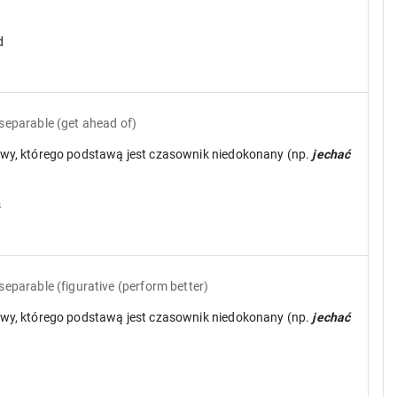
d
 separable
(get ahead of)
wy, którego podstawą jest czasownik niedokonany (np.
jechać
s
 separable
(figurative (perform better)
wy, którego podstawą jest czasownik niedokonany (np.
jechać