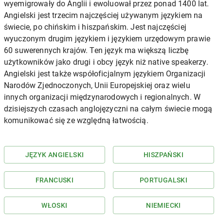
wyemigrowały do Anglii i ewoluował przez ponad 1400 lat.
Angielski jest trzecim najczęściej używanym językiem na
świecie, po chińskim i hiszpańskim. Jest najczęściej
wyuczonym drugim językiem i językiem urzędowym prawie
60 suwerennych krajów. Ten język ma większą liczbę
użytkowników jako drugi i obcy język niż native speakerzy.
Angielski jest także współoficjalnym językiem Organizacji
Narodów Zjednoczonych, Unii Europejskiej oraz wielu
innych organizacji międzynarodowych i regionalnych. W
dzisiejszych czasach anglojęzyczni na całym świecie mogą
komunikować się ze względną łatwością.
JĘZYK ANGIELSKI
HISZPAŃSKI
FRANCUSKI
PORTUGALSKI
WŁOSKI
NIEMIECKI