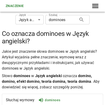
ZNACZENIE
Język
Szukaj
Język angielski
Co oznacza dominoes w Język
angielski?
Jakie jest znaczenie słowa dominoes w Język angielski?
Artykuł wyjaśnia pełne znaczenie, wymowę wraz z
dwujęzycznymi przykładami i instrukcjami, jak używać
dominoes w Język angielski.
Słowo
dominoes
w
Język angielski
oznacza
domino,
domino, efekt domino, teoria domina, teoria domina
. Aby
dowiedzieć się więcej, zobacz szczegóły poniżej.
Słuchaj wymowy
dominoes