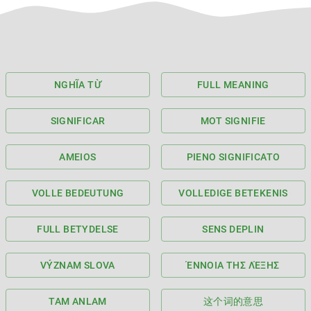
NGHĨA TỪ
FULL MEANING
SIGNIFICAR
MOT SIGNIFIE
AMEIOS
PIENO SIGNIFICATO
VOLLE BEDEUTUNG
VOLLEDIGE BETEKENIS
FULL BETYDELSE
SENS DEPLIN
VÝZNAM SLOVA
ΈΝΝΟΙΑ ΤΗΣ ΛΈΞΗΣ
TAM ANLAM
这个词的意思