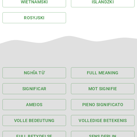
WIETNAMSKI
ISLANDZKI
ROSYJSKI
NGHĨA TỪ
FULL MEANING
SIGNIFICAR
MOT SIGNIFIE
AMEIOS
PIENO SIGNIFICATO
VOLLE BEDEUTUNG
VOLLEDIGE BETEKENIS
FULL BETYDELSE
SENS DEPLIN