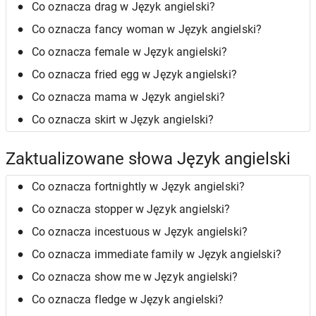
Co oznacza drag w Język angielski?
Co oznacza fancy woman w Język angielski?
Co oznacza female w Język angielski?
Co oznacza fried egg w Język angielski?
Co oznacza mama w Język angielski?
Co oznacza skirt w Język angielski?
Zaktualizowane słowa Język angielski
Co oznacza fortnightly w Język angielski?
Co oznacza stopper w Język angielski?
Co oznacza incestuous w Język angielski?
Co oznacza immediate family w Język angielski?
Co oznacza show me w Język angielski?
Co oznacza fledge w Język angielski?