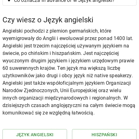
Co oznacza in advance of w Język angielski?
Czy wiesz o Język angielski
Angielski pochodzi z plemion germańskich, które
wyemigrowały do Anglii i ewoluował przez ponad 1400 lat.
Angielski jest trzecim najczęściej używanym językiem na
świecie, po chińskim i hiszpańskim. Jest najczęściej
wyuczonym drugim językiem i językiem urzędowym prawie
60 suwerennych krajów. Ten język ma większą liczbę
użytkowników jako drugi i obcy język niż native speakerzy.
Angielski jest także współoficjalnym językiem Organizacji
Narodów Zjednoczonych, Unii Europejskiej oraz wielu
innych organizacji międzynarodowych i regionalnych. W
dzisiejszych czasach anglojęzyczni na całym świecie mogą
komunikować się ze względną łatwością.
JĘZYK ANGIELSKI
HISZPAŃSKI