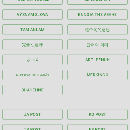
VÝZNAM SLOVA
ΈΝΝΟΙΑ ΤΗΣ ΛΈΞΗΣ
TAM ANLAM
这个词的意思
完全な意味
단어의 의미
पूरा अर्थ
ARTI PENUH
ความหมายของคำ
MERKINGU
ЗНАЧЕНИЕ
JA POST
KO POST
TR POST
ES POST