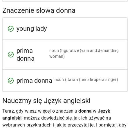
Znaczenie słowa donna
young lady
prima
noun
(figurative (vain and demanding
woman)
donna
prima donna
noun
(Italian (female opera singer)
Nauczmy się Język angielski
Teraz, gdy wiesz więcej o znaczeniu
donna
w
Język
angielski
, możesz dowiedzieć się, jak ich używać na
wybranych przykładach i jak je przeczytaj je. I pamiętaj, aby