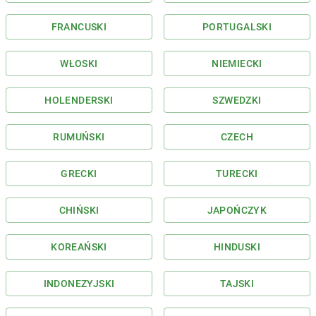
FRANCUSKI
PORTUGALSKI
WŁOSKI
NIEMIECKI
HOLENDERSKI
SZWEDZKI
RUMUŃSKI
CZECH
GRECKI
TURECKI
CHIŃSKI
JAPOŃCZYK
KOREAŃSKI
HINDUSKI
INDONEZYJSKI
TAJSKI