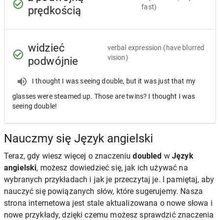
fast)
prędkością
widzieć
verbal expression
(have blurred
vision)
podwójnie
I thought I was seeing double, but it was just that my
glasses were steamed up. Those are twins? I thought I was
seeing double!
Nauczmy się Język angielski
Teraz, gdy wiesz więcej o znaczeniu
doubled
w
Język
angielski
, możesz dowiedzieć się, jak ich używać na
wybranych przykładach i jak je przeczytaj je. I pamiętaj, aby
nauczyć się powiązanych słów, które sugerujemy. Nasza
strona internetowa jest stale aktualizowana o nowe słowa i
nowe przykłady, dzięki czemu możesz sprawdzić znaczenia