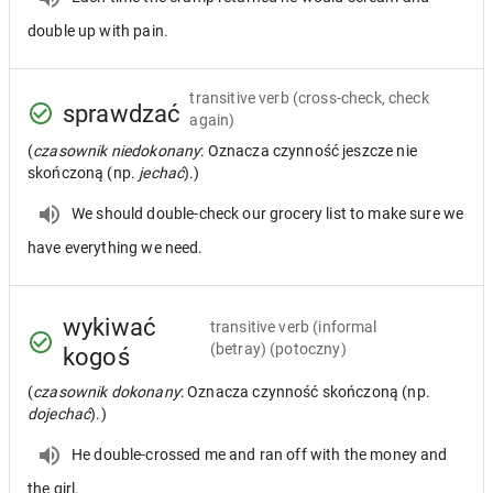
double up with pain.
transitive verb
(cross-check, check
sprawdzać
again)
(
czasownik niedokonany
: Oznacza czynność jeszcze nie
skończoną (np.
jechać
).)
We should double-check our grocery list to make sure we
have everything we need.
wykiwać
transitive verb
(informal
(betray) (potoczny)
kogoś
(
czasownik dokonany
: Oznacza czynność skończoną (np.
dojechać
).)
He double-crossed me and ran off with the money and
the girl.