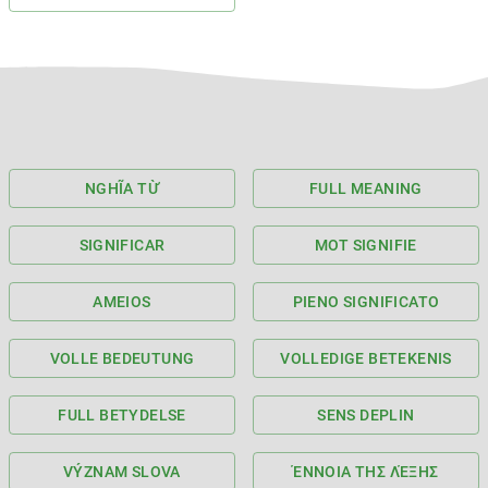
NGHĨA TỪ
FULL MEANING
SIGNIFICAR
MOT SIGNIFIE
AMEIOS
PIENO SIGNIFICATO
VOLLE BEDEUTUNG
VOLLEDIGE BETEKENIS
FULL BETYDELSE
SENS DEPLIN
VÝZNAM SLOVA
ΈΝΝΟΙΑ ΤΗΣ ΛΈΞΗΣ