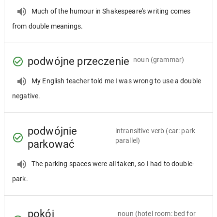
Much of the humour in Shakespeare's writing comes
from double meanings.
podwójne przeczenie
noun
(grammar)
My English teacher told me I was wrong to use a double
negative.
podwójnie
intransitive verb
(car: park
parallel)
parkować
The parking spaces were all taken, so I had to double-
park.
pokój
noun
(hotel room: bed for