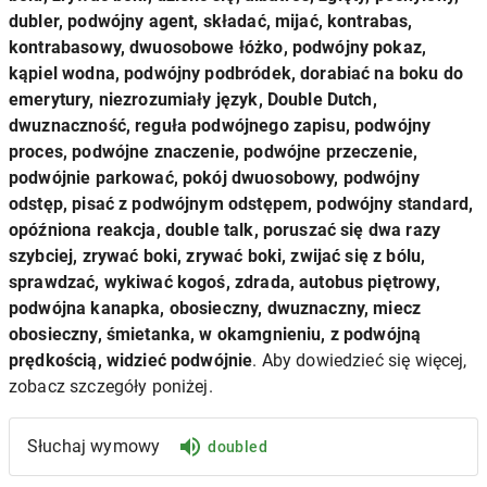
dubler, podwójny agent, składać, mijać, kontrabas,
kontrabasowy, dwuosobowe łóżko, podwójny pokaz,
kąpiel wodna, podwójny podbródek, dorabiać na boku do
emerytury, niezrozumiały język, Double Dutch,
dwuznaczność, reguła podwójnego zapisu, podwójny
proces, podwójne znaczenie, podwójne przeczenie,
podwójnie parkować, pokój dwuosobowy, podwójny
odstęp, pisać z podwójnym odstępem, podwójny standard,
opóźniona reakcja, double talk, poruszać się dwa razy
szybciej, zrywać boki, zrywać boki, zwijać się z bólu,
sprawdzać, wykiwać kogoś, zdrada, autobus piętrowy,
podwójna kanapka, obosieczny, dwuznaczny, miecz
obosieczny, śmietanka, w okamgnieniu, z podwójną
prędkością, widzieć podwójnie
. Aby dowiedzieć się więcej,
zobacz szczegóły poniżej.
Słuchaj wymowy
doubled