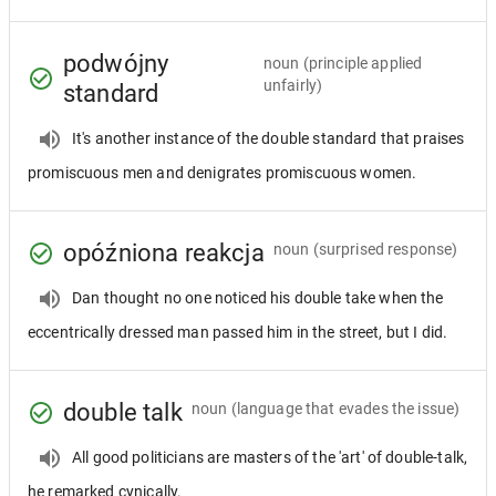
podwójny
noun
(principle applied
unfairly)
standard
It's another instance of the double standard that praises
promiscuous men and denigrates promiscuous women.
opóźniona reakcja
noun
(surprised response)
Dan thought no one noticed his double take when the
eccentrically dressed man passed him in the street, but I did.
double talk
noun
(language that evades the issue)
All good politicians are masters of the 'art' of double-talk,
he remarked cynically.