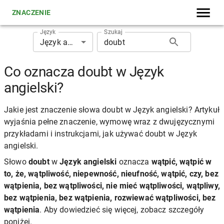
ZNACZENIE
Język
Szukaj
Język angielski
Co oznacza doubt w Język
angielski?
Jakie jest znaczenie słowa doubt w Język angielski? Artykuł
wyjaśnia pełne znaczenie, wymowę wraz z dwujęzycznymi
przykładami i instrukcjami, jak używać doubt w Język
angielski.
Słowo
doubt
w
Język angielski
oznacza
wątpić, wątpić w
to, że, wątpliwość, niepewność, nieufność, wątpić, czy, bez
wątpienia, bez wątpliwości, nie mieć wątpliwości, wątpliwy,
bez wątpienia, bez wątpienia, rozwiewać wątpliwości, bez
wątpienia
. Aby dowiedzieć się więcej, zobacz szczegóły
poniżej.