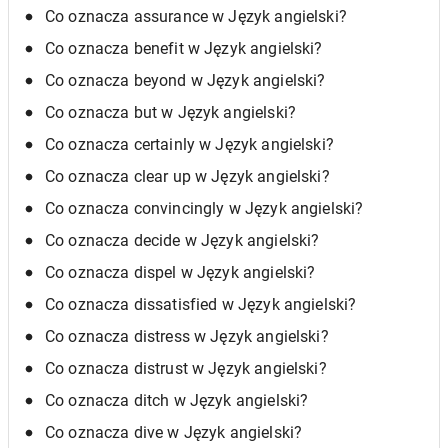
Co oznacza assurance w Język angielski?
Co oznacza benefit w Język angielski?
Co oznacza beyond w Język angielski?
Co oznacza but w Język angielski?
Co oznacza certainly w Język angielski?
Co oznacza clear up w Język angielski?
Co oznacza convincingly w Język angielski?
Co oznacza decide w Język angielski?
Co oznacza dispel w Język angielski?
Co oznacza dissatisfied w Język angielski?
Co oznacza distress w Język angielski?
Co oznacza distrust w Język angielski?
Co oznacza ditch w Język angielski?
Co oznacza dive w Język angielski?