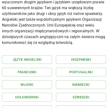
wyuczonym drugim językiem i językiem urzędowym prawie
60 suwerennych krajów. Ten język ma większą liczbę
użytkowników jako drugi i obcy język niż native speakerzy.
Angielski jest także współoficjalnym językiem Organizacji
Narodów Zjednoczonych, Unii Europejskiej oraz wielu
innych organizacji międzynarodowych i regionalnych. W
dzisiejszych czasach anglojęzyczni na całym świecie mogą
komunikować się ze względną łatwością.
JĘZYK ANGIELSKI
HISZPAŃSKI
FRANCUSKI
PORTUGALSKI
WŁOSKI
NIEMIECKI
HOLENDERSKI
SZWEDZKI