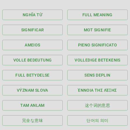
NGHĨA TỪ
FULL MEANING
SIGNIFICAR
MOT SIGNIFIE
AMEIOS
PIENO SIGNIFICATO
VOLLE BEDEUTUNG
VOLLEDIGE BETEKENIS
FULL BETYDELSE
SENS DEPLIN
VÝZNAM SLOVA
ΈΝΝΟΙΑ ΤΗΣ ΛΈΞΗΣ
TAM ANLAM
这个词的意思
完全な意味
단어의 의미