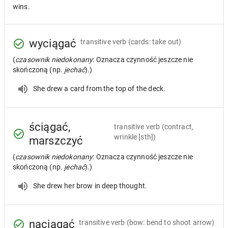
wins.
wyciągać
transitive verb
(cards: take out)
(
czasownik niedokonany
: Oznacza czynność jeszcze nie
skończoną (np.
jechać
).)
She drew a card from the top of the deck.
ściągać,
transitive verb
(contract,
wrinkle [sth])
marszczyć
(
czasownik niedokonany
: Oznacza czynność jeszcze nie
skończoną (np.
jechać
).)
She drew her brow in deep thought.
naciągać
transitive verb
(bow: bend to shoot arrow)