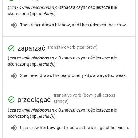
(
czasownik niedokonany
: Oznacza czynność jeszcze nie
skończoną (np.
jechać
).)
The archer draws his bow, and then releases the arrow.
zaparzać
transitive verb
(tea: brew)
(
czasownik niedokonany
: Oznacza czynność jeszcze nie
skończoną (np.
jechać
).)
She never draws the tea properly - it's always too weak.
transitive verb
(bow: pull across
przeciągać
strings)
(
czasownik niedokonany
: Oznacza czynność jeszcze nie
skończoną (np.
jechać
).)
Lisa drew her bow gently across the strings of her violin.