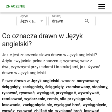
ZNACZENIE
Język
Szukaj
Język angielski
Co oznacza drawn w Język
angielski?
Jakie jest znaczenie słowa drawn w Język angielski?
Artykuł wyjaśnia pełne znaczenie, wymowę wraz z
dwujęzycznymi przykładami i instrukcjami, jak używać
drawn w Język angielski.
Słowo
drawn
w
Język angielski
oznacza
narysowany,
ściągnięty, zaciągnięty, ściągnięty, zremisowany, stopiony,
rysować, rysować, wyciągać, przyciągać, wywoływać,
remisować, wydarzenie, remis, siła przyciągania,
losowanie, zaciągnięcie się, wyciągać broń, wyciągnięcie,
wąwóz, rysować, zbliżać się, wyciągać broń, losować,