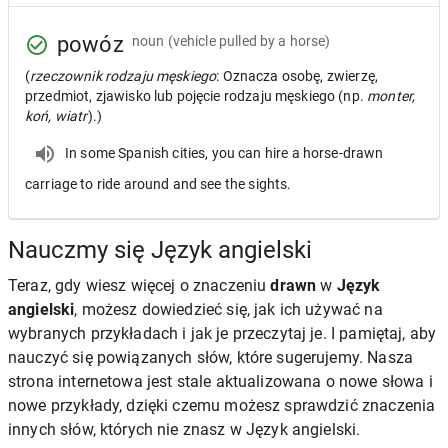
powóz
noun
(vehicle pulled by a horse)
(
rzeczownik rodzaju męskiego
: Oznacza osobę, zwierzę,
przedmiot, zjawisko lub pojęcie rodzaju męskiego (np.
monter,
koń, wiatr
).)
In some Spanish cities, you can hire a horse-drawn
carriage to ride around and see the sights.
Nauczmy się Język angielski
Teraz, gdy wiesz więcej o znaczeniu
drawn
w
Język
angielski
, możesz dowiedzieć się, jak ich używać na
wybranych przykładach i jak je przeczytaj je. I pamiętaj, aby
nauczyć się powiązanych słów, które sugerujemy. Nasza
strona internetowa jest stale aktualizowana o nowe słowa i
nowe przykłady, dzięki czemu możesz sprawdzić znaczenia
innych słów, których nie znasz w Język angielski.