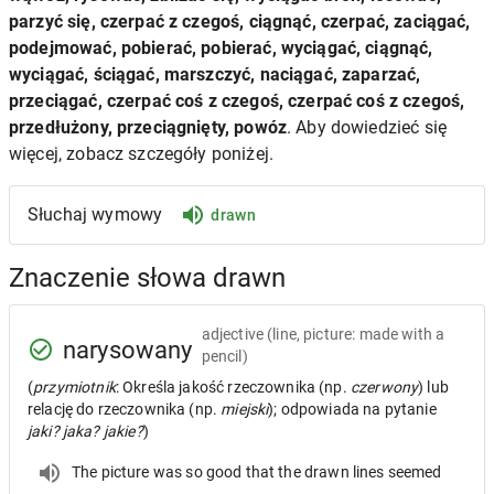
parzyć się, czerpać z czegoś, ciągnąć, czerpać, zaciągać,
podejmować, pobierać, pobierać, wyciągać, ciągnąć,
wyciągać, ściągać, marszczyć, naciągać, zaparzać,
przeciągać, czerpać coś z czegoś, czerpać coś z czegoś,
przedłużony, przeciągnięty, powóz
. Aby dowiedzieć się
więcej, zobacz szczegóły poniżej.
Słuchaj wymowy
drawn
Znaczenie słowa drawn
adjective
(line, picture: made with a
narysowany
pencil)
(
przymiotnik
: Określa jakość rzeczownika (np.
czerwony
) lub
relację do rzeczownika (np.
miejski
); odpowiada na pytanie
jaki? jaka? jakie?
)
The picture was so good that the drawn lines seemed