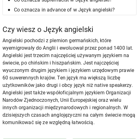
Co oznacza in advance of w Język angielski?
Czy wiesz o Język angielski
Angielski pochodzi z plemion germańskich, które
wyemigrowały do Anglii i ewoluował przez ponad 1400 lat.
Angielski jest trzecim najczęściej używanym językiem na
świecie, po chińskim i hiszpańskim. Jest najczęściej
wyuczonym drugim językiem i językiem urzędowym prawie
60 suwerennych krajów. Ten język ma większą liczbę
użytkowników jako drugi i obcy język niż native speakerzy.
Angielski jest także współoficjalnym językiem Organizacji
Narodów Zjednoczonych, Unii Europejskiej oraz wielu
innych organizacji międzynarodowych i regionalnych. W
dzisiejszych czasach anglojęzyczni na całym świecie mogą
komunikować się ze względną łatwością.