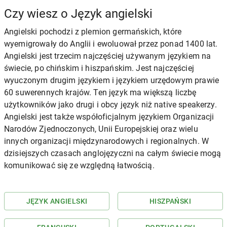
Czy wiesz o Język angielski
Angielski pochodzi z plemion germańskich, które
wyemigrowały do Anglii i ewoluował przez ponad 1400 lat.
Angielski jest trzecim najczęściej używanym językiem na
świecie, po chińskim i hiszpańskim. Jest najczęściej
wyuczonym drugim językiem i językiem urzędowym prawie
60 suwerennych krajów. Ten język ma większą liczbę
użytkowników jako drugi i obcy język niż native speakerzy.
Angielski jest także współoficjalnym językiem Organizacji
Narodów Zjednoczonych, Unii Europejskiej oraz wielu
innych organizacji międzynarodowych i regionalnych. W
dzisiejszych czasach anglojęzyczni na całym świecie mogą
komunikować się ze względną łatwością.
JĘZYK ANGIELSKI
HISZPAŃSKI