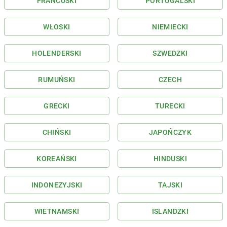
FRANCUSKI
PORTUGALSKI
WŁOSKI
NIEMIECKI
HOLENDERSKI
SZWEDZKI
RUMUŃSKI
CZECH
GRECKI
TURECKI
CHIŃSKI
JAPOŃCZYK
KOREAŃSKI
HINDUSKI
INDONEZYJSKI
TAJSKI
WIETNAMSKI
ISLANDZKI