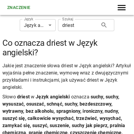
ZNACZENIE
Język
Szukaj
Język angielski
Co oznacza driest w Język
angielski?
Jakie jest znaczenie słowa driest w Język angielski? Artykuł
wyjaśnia pełne znaczenie, wymowę wraz z dwujęzycznymi
przykładami i instrukcjami, jak używać driest w Język
angielski.
Słowo
driest
w
Język angielski
oznacza
suchy, suchy,
wysuszać, osuszać, schnąć, suchy, bezdeszczowy,
wytrawny, bez alkoholu, spragniony, ironiczny, nudny,
suszyć się, całkowicie wysychać, trzeźwieć, wysychać,
zamykać się, suszyć, suszenie, suchy jak pieprz, pralnia
chemiczna, pranie chemiczne, czyszczenie chemiczne,