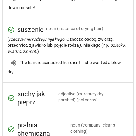
down outside!
suszenie
noun
(instance of drying hair)
(
rzeczownik rodzaju nijakiego
: Oznacza osobę, zwierzę,
przedmiot, zjawisko lub pojęcie rodzaju nijakiego (np.
dziecko,
wiadro, zimno
).)
The hairdresser asked her client if she wanted a blow-
dry.
suchy jak
adjective
(extremely dry,
parched) (potoczny)
pieprz
pralnia
noun
(company: cleans
clothing)
chemiczna