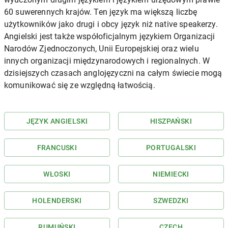
60 suwerennych krajów. Ten język ma większą liczbę
użytkowników jako drugi i obcy język niż native speakerzy.
Angielski jest także współoficjalnym językiem Organizacji
Narodów Zjednoczonych, Unii Europejskiej oraz wielu
innych organizacji międzynarodowych i regionalnych. W
dzisiejszych czasach anglojęzyczni na całym świecie mogą
komunikować się ze względną łatwością.
JĘZYK ANGIELSKI
HISZPAŃSKI
FRANCUSKI
PORTUGALSKI
WŁOSKI
NIEMIECKI
HOLENDERSKI
SZWEDZKI
RUMUŃSKI
CZECH