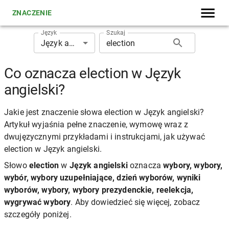
ZNACZENIE
Język
Szukaj
Język angielski
Co oznacza election w Język
angielski?
Jakie jest znaczenie słowa election w Język angielski?
Artykuł wyjaśnia pełne znaczenie, wymowę wraz z
dwujęzycznymi przykładami i instrukcjami, jak używać
election w Język angielski.
Słowo
election
w
Język angielski
oznacza
wybory, wybory,
wybór, wybory uzupełniające, dzień wyborów, wyniki
wyborów, wybory, wybory prezydenckie, reelekcja,
wygrywać wybory
. Aby dowiedzieć się więcej, zobacz
szczegóły poniżej.