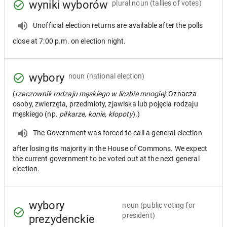
wyniki wyborów
plural noun
(tallies of votes)
Unofficial election returns are available after the polls
close at 7:00 p.m. on election night.
wybory
noun
(national election)
(
rzeczownik rodzaju męskiego w liczbie mnogiej
: Oznacza
osoby, zwierzęta, przedmioty, zjawiska lub pojęcia rodzaju
męskiego (np.
piłkarze, konie, kłopoty
).)
The Government was forced to call a general election
after losing its majority in the House of Commons. We expect
the current government to be voted out at the next general
election.
wybory
noun
(public voting for
president)
prezydenckie