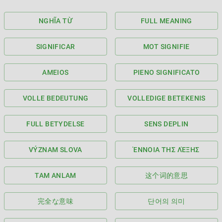
NGHĨA TỪ
FULL MEANING
SIGNIFICAR
MOT SIGNIFIE
AMEIOS
PIENO SIGNIFICATO
VOLLE BEDEUTUNG
VOLLEDIGE BETEKENIS
FULL BETYDELSE
SENS DEPLIN
VÝZNAM SLOVA
ΈΝΝΟΙΑ ΤΗΣ ΛΈΞΗΣ
TAM ANLAM
这个词的意思
完全な意味
단어의 의미