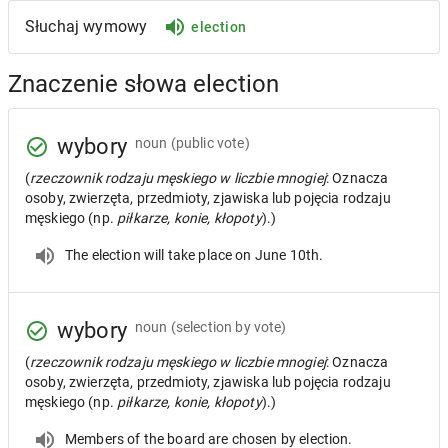
Słuchaj wymowy
election
Znaczenie słowa election
wybory
noun
(public vote)
(
rzeczownik rodzaju męskiego w liczbie mnogiej
: Oznacza
osoby, zwierzęta, przedmioty, zjawiska lub pojęcia rodzaju
męskiego (np.
piłkarze, konie, kłopoty
).)
The election will take place on June 10th.
wybory
noun
(selection by vote)
(
rzeczownik rodzaju męskiego w liczbie mnogiej
: Oznacza
osoby, zwierzęta, przedmioty, zjawiska lub pojęcia rodzaju
męskiego (np.
piłkarze, konie, kłopoty
).)
Members of the board are chosen by election.