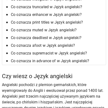
Co oznacza truncated w Język angielski?
Co oznacza enhancer w Język angielski?
Co oznacza print titles w Język angielski?
Co oznacza muted w Język angielski?
Co oznacza deadliest w Język angielski?
Co oznacza afoot w Język angielski?
Co oznacza supremacist w Język angielski?
Co oznacza in advance of w Język angielski?
Czy wiesz o Język angielski
Angielski pochodzi z plemion germańskich, które
wyemigrowały do Anglii i ewoluował przez ponad 1400 lat.
Angielski jest trzecim najczęściej używanym językiem na
świecie, po chińskim i hiszpańskim. Jest najczęściej
wyuczonym drugim językiem i językiem urzędowym prawie