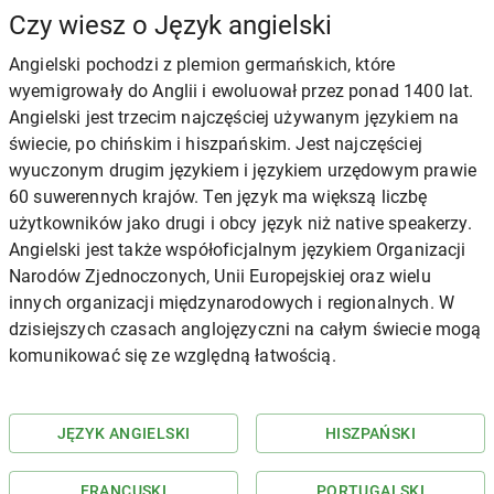
Czy wiesz o Język angielski
Angielski pochodzi z plemion germańskich, które
wyemigrowały do Anglii i ewoluował przez ponad 1400 lat.
Angielski jest trzecim najczęściej używanym językiem na
świecie, po chińskim i hiszpańskim. Jest najczęściej
wyuczonym drugim językiem i językiem urzędowym prawie
60 suwerennych krajów. Ten język ma większą liczbę
użytkowników jako drugi i obcy język niż native speakerzy.
Angielski jest także współoficjalnym językiem Organizacji
Narodów Zjednoczonych, Unii Europejskiej oraz wielu
innych organizacji międzynarodowych i regionalnych. W
dzisiejszych czasach anglojęzyczni na całym świecie mogą
komunikować się ze względną łatwością.
JĘZYK ANGIELSKI
HISZPAŃSKI
FRANCUSKI
PORTUGALSKI