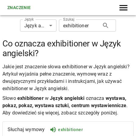
ZNACZENIE
Język
Szukaj
Język angielski
Co oznacza exhibitioner w Język
angielski?
Jakie jest znaczenie słowa exhibitioner w Język angielski?
Artykuł wyjaśnia pełne znaczenie, wymowę wraz z
dwujęzycznymi przykładami i instrukcjami, jak używać
exhibitioner w Język angielski.
Słowo
exhibitioner
w
Język angielski
oznacza
wystawa,
pokaz, pokaz, wystawa sztuki, centrum wystawiennicze
.
Aby dowiedzieć się więcej, zobacz szczegóły poniżej.
Słuchaj wymowy
exhibitioner