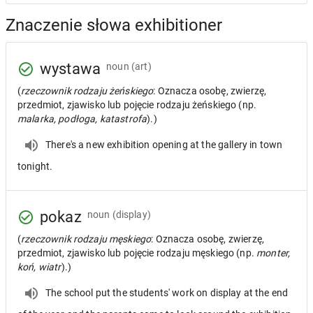
Znaczenie słowa exhibitioner
wystawa
noun
(art)
(
rzeczownik rodzaju żeńskiego
: Oznacza osobę, zwierzę,
przedmiot, zjawisko lub pojęcie rodzaju żeńskiego (np.
malarka, podłoga, katastrofa
).)
There's a new exhibition opening at the gallery in town
tonight.
pokaz
noun
(display)
(
rzeczownik rodzaju męskiego
: Oznacza osobę, zwierzę,
przedmiot, zjawisko lub pojęcie rodzaju męskiego (np.
monter,
koń, wiatr
).)
The school put the students' work on display at the end