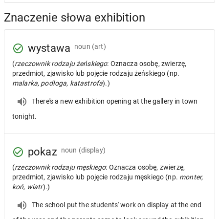
Znaczenie słowa exhibition
wystawa
noun
(art)
(
rzeczownik rodzaju żeńskiego
: Oznacza osobę, zwierzę,
przedmiot, zjawisko lub pojęcie rodzaju żeńskiego (np.
malarka, podłoga, katastrofa
).)
There's a new exhibition opening at the gallery in town
tonight.
pokaz
noun
(display)
(
rzeczownik rodzaju męskiego
: Oznacza osobę, zwierzę,
przedmiot, zjawisko lub pojęcie rodzaju męskiego (np.
monter,
koń, wiatr
).)
The school put the students' work on display at the end