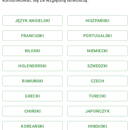
komunikować się ze względną łatwością.
JĘZYK ANGIELSKI
HISZPAŃSKI
FRANCUSKI
PORTUGALSKI
WŁOSKI
NIEMIECKI
HOLENDERSKI
SZWEDZKI
RUMUŃSKI
CZECH
GRECKI
TURECKI
CHIŃSKI
JAPOŃCZYK
KOREAŃSKI
HINDUSKI