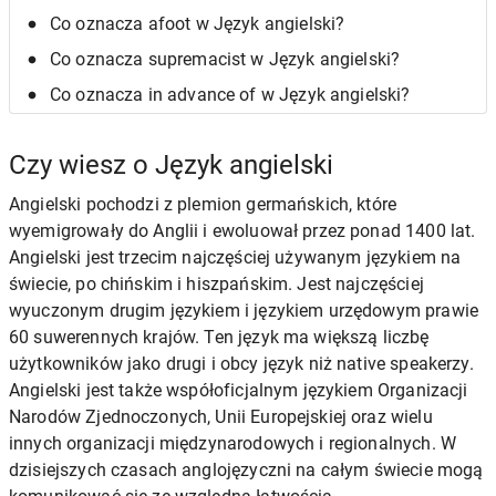
Co oznacza afoot w Język angielski?
Co oznacza supremacist w Język angielski?
Co oznacza in advance of w Język angielski?
Czy wiesz o Język angielski
Angielski pochodzi z plemion germańskich, które
wyemigrowały do Anglii i ewoluował przez ponad 1400 lat.
Angielski jest trzecim najczęściej używanym językiem na
świecie, po chińskim i hiszpańskim. Jest najczęściej
wyuczonym drugim językiem i językiem urzędowym prawie
60 suwerennych krajów. Ten język ma większą liczbę
użytkowników jako drugi i obcy język niż native speakerzy.
Angielski jest także współoficjalnym językiem Organizacji
Narodów Zjednoczonych, Unii Europejskiej oraz wielu
innych organizacji międzynarodowych i regionalnych. W
dzisiejszych czasach anglojęzyczni na całym świecie mogą