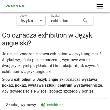
ZNACZENIE
Język
Szukaj
Język angielski
Co oznacza exhibition w Język
angielski?
Jakie jest znaczenie słowa exhibition w Język angielski?
Artykuł wyjaśnia pełne znaczenie, wymowę wraz z
dwujęzycznymi przykładami i instrukcjami, jak używać
exhibition w Język angielski.
Słowo
exhibition
w
Język angielski
oznacza
wystawa,
pokaz, pokaz, wystawa sztuki, centrum wystawiennicze
.
Aby dowiedzieć się więcej, zobacz szczegóły poniżej.
Słuchaj wymowy
exhibition