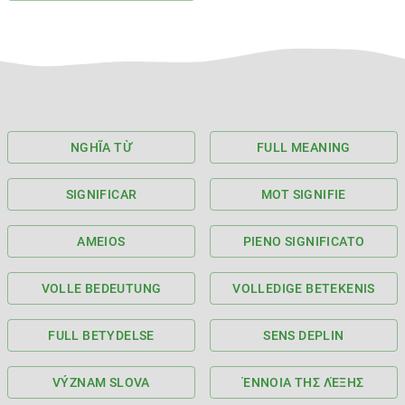
NGHĨA TỪ
FULL MEANING
SIGNIFICAR
MOT SIGNIFIE
AMEIOS
PIENO SIGNIFICATO
VOLLE BEDEUTUNG
VOLLEDIGE BETEKENIS
FULL BETYDELSE
SENS DEPLIN
VÝZNAM SLOVA
ΈΝΝΟΙΑ ΤΗΣ ΛΈΞΗΣ