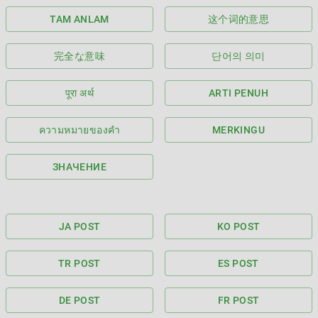
TAM ANLAM
这个词的意思
完全な意味
단어의 의미
पूरा अर्थ
ARTI PENUH
ความหมายของคำ
MERKINGU
ЗНАЧЕНИЕ
JA POST
KO POST
TR POST
ES POST
DE POST
FR POST