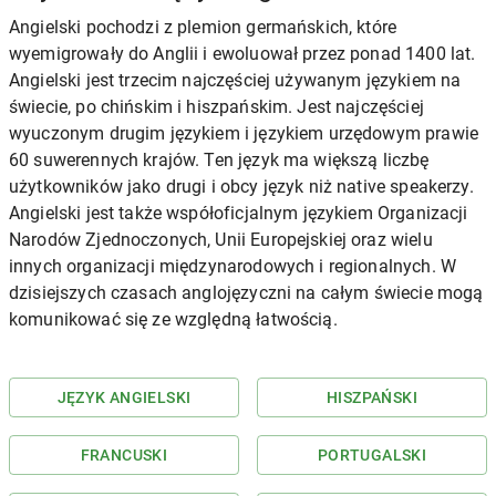
Angielski pochodzi z plemion germańskich, które
wyemigrowały do Anglii i ewoluował przez ponad 1400 lat.
Angielski jest trzecim najczęściej używanym językiem na
świecie, po chińskim i hiszpańskim. Jest najczęściej
wyuczonym drugim językiem i językiem urzędowym prawie
60 suwerennych krajów. Ten język ma większą liczbę
użytkowników jako drugi i obcy język niż native speakerzy.
Angielski jest także współoficjalnym językiem Organizacji
Narodów Zjednoczonych, Unii Europejskiej oraz wielu
innych organizacji międzynarodowych i regionalnych. W
dzisiejszych czasach anglojęzyczni na całym świecie mogą
komunikować się ze względną łatwością.
JĘZYK ANGIELSKI
HISZPAŃSKI
FRANCUSKI
PORTUGALSKI