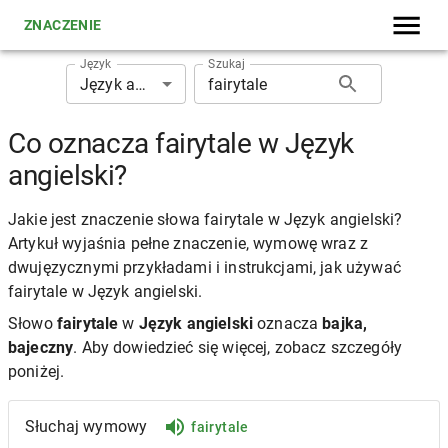
ZNACZENIE
Język
Szukaj
Język angielski
Co oznacza fairytale w Język
angielski?
Jakie jest znaczenie słowa fairytale w Język angielski?
Artykuł wyjaśnia pełne znaczenie, wymowę wraz z
dwujęzycznymi przykładami i instrukcjami, jak używać
fairytale w Język angielski.
Słowo
fairytale
w
Język angielski
oznacza
bajka,
bajeczny
. Aby dowiedzieć się więcej, zobacz szczegóły
poniżej.
Słuchaj wymowy
fairytale