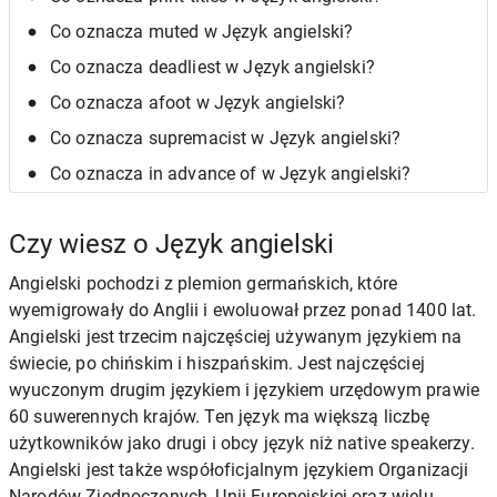
Co oznacza muted w Język angielski?
Co oznacza deadliest w Język angielski?
Co oznacza afoot w Język angielski?
Co oznacza supremacist w Język angielski?
Co oznacza in advance of w Język angielski?
Czy wiesz o Język angielski
Angielski pochodzi z plemion germańskich, które
wyemigrowały do Anglii i ewoluował przez ponad 1400 lat.
Angielski jest trzecim najczęściej używanym językiem na
świecie, po chińskim i hiszpańskim. Jest najczęściej
wyuczonym drugim językiem i językiem urzędowym prawie
60 suwerennych krajów. Ten język ma większą liczbę
użytkowników jako drugi i obcy język niż native speakerzy.
Angielski jest także współoficjalnym językiem Organizacji
Narodów Zjednoczonych, Unii Europejskiej oraz wielu