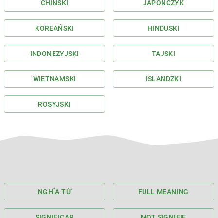
CHIŃSKI
JAPOŃCZYK
KOREAŃSKI
HINDUSKI
INDONEZYJSKI
TAJSKI
WIETNAMSKI
ISLANDZKI
ROSYJSKI
NGHĨA TỪ
FULL MEANING
SIGNIFICAR
MOT SIGNIFIE