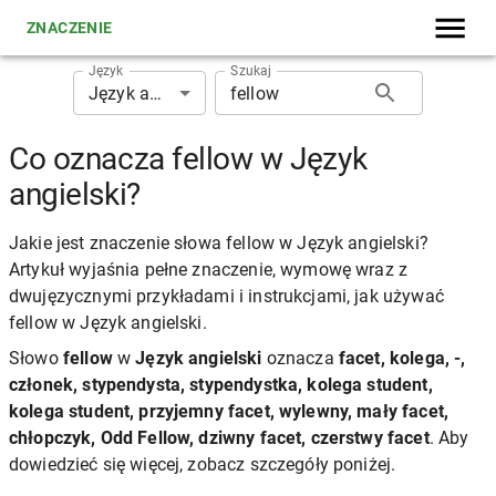
ZNACZENIE
Język
Szukaj
Język angielski
Co oznacza fellow w Język
angielski?
Jakie jest znaczenie słowa fellow w Język angielski?
Artykuł wyjaśnia pełne znaczenie, wymowę wraz z
dwujęzycznymi przykładami i instrukcjami, jak używać
fellow w Język angielski.
Słowo
fellow
w
Język angielski
oznacza
facet, kolega, -,
członek, stypendysta, stypendystka, kolega student,
kolega student, przyjemny facet, wylewny, mały facet,
chłopczyk, Odd Fellow, dziwny facet, czerstwy facet
. Aby
dowiedzieć się więcej, zobacz szczegóły poniżej.