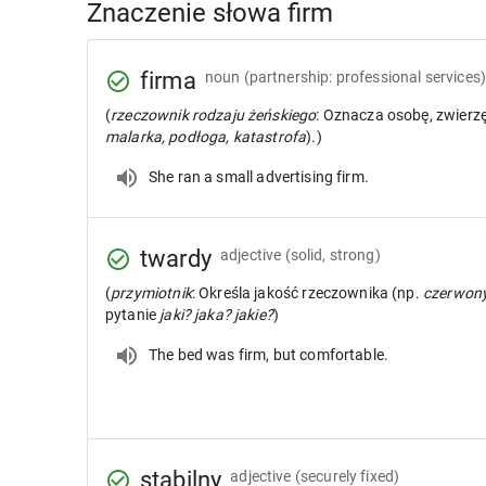
Znaczenie słowa firm
firma
noun
(partnership: professional services)
(
rzeczownik rodzaju żeńskiego
: Oznacza osobę, zwierzę
malarka, podłoga, katastrofa
).)
She ran a small advertising firm.
twardy
adjective
(solid, strong)
(
przymiotnik
: Określa jakość rzeczownika (np.
czerwon
pytanie
jaki? jaka? jakie?
)
The bed was firm, but comfortable.
stabilny
adjective
(securely fixed)