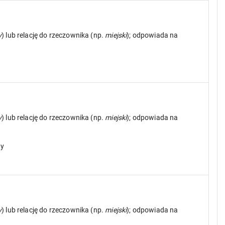
y
) lub relację do rzeczownika (np.
miejski
); odpowiada na
y
) lub relację do rzeczownika (np.
miejski
); odpowiada na
dy
y
) lub relację do rzeczownika (np.
miejski
); odpowiada na