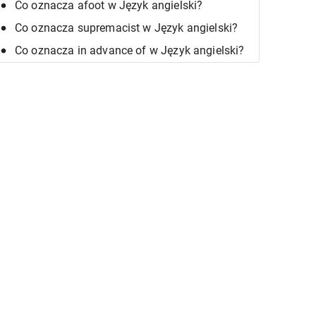
Co oznacza afoot w Język angielski?
Co oznacza supremacist w Język angielski?
Co oznacza in advance of w Język angielski?