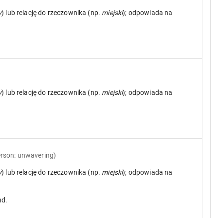
y
) lub relację do rzeczownika (np.
miejski
); odpowiada na
y
) lub relację do rzeczownika (np.
miejski
); odpowiada na
erson: unwavering)
y
) lub relację do rzeczownika (np.
miejski
); odpowiada na
nd.