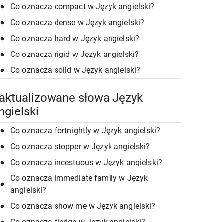
Co oznacza compact w Język angielski?
Co oznacza dense w Język angielski?
Co oznacza hard w Język angielski?
Co oznacza rigid w Język angielski?
Co oznacza solid w Język angielski?
aktualizowane słowa Język
ngielski
Co oznacza fortnightly w Język angielski?
Co oznacza stopper w Język angielski?
Co oznacza incestuous w Język angielski?
Co oznacza immediate family w Język
angielski?
Co oznacza show me w Język angielski?
Co oznacza fledge w Język angielski?