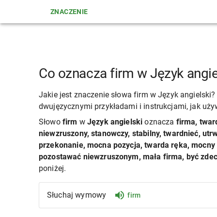
ZNACZENIE
Co oznacza firm w Język angie
Jakie jest znaczenie słowa firm w Język angielski
dwujęzycznymi przykładami i instrukcjami, jak uży
Słowo
firm
w
Język angielski
oznacza
firma, tward
niewzruszony, stanowczy, stabilny, twardnieć, ut
przekonanie, mocna pozycja, twarda ręka, mocny 
pozostawać niewzruszonym, mała firma, być zd
poniżej.
Słuchaj wymowy
firm