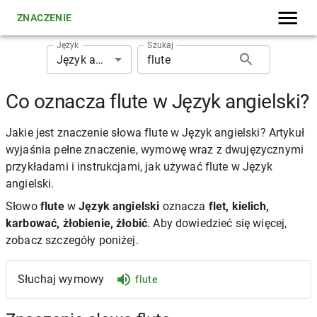
ZNACZENIE
Język
Szukaj
Język angielski
Co oznacza flute w Język angielski?
Jakie jest znaczenie słowa flute w Język angielski? Artykuł
wyjaśnia pełne znaczenie, wymowę wraz z dwujęzycznymi
przykładami i instrukcjami, jak używać flute w Język
angielski.
Słowo
flute
w
Język angielski
oznacza
flet, kielich,
karbować, żłobienie, żłobić
. Aby dowiedzieć się więcej,
zobacz szczegóły poniżej.
Słuchaj wymowy
flute