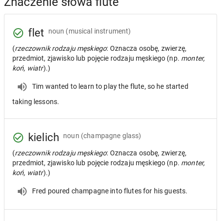
Znaczenie słowa flute
flet
noun
(musical instrument)
(
rzeczownik rodzaju męskiego
: Oznacza osobę, zwierzę,
przedmiot, zjawisko lub pojęcie rodzaju męskiego (np.
monter,
koń, wiatr
).)
Tim wanted to learn to play the flute, so he started
taking lessons.
kielich
noun
(champagne glass)
(
rzeczownik rodzaju męskiego
: Oznacza osobę, zwierzę,
przedmiot, zjawisko lub pojęcie rodzaju męskiego (np.
monter,
koń, wiatr
).)
Fred poured champagne into flutes for his guests.