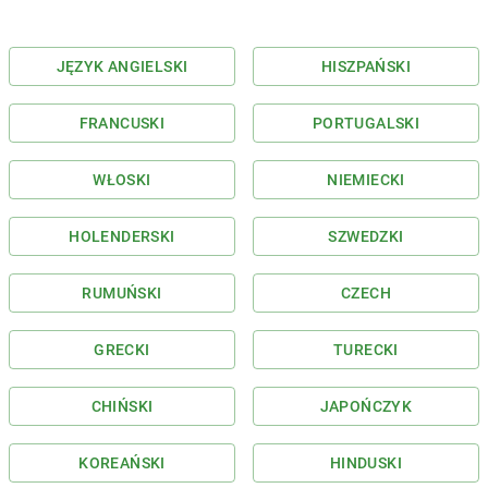
JĘZYK ANGIELSKI
HISZPAŃSKI
FRANCUSKI
PORTUGALSKI
WŁOSKI
NIEMIECKI
HOLENDERSKI
SZWEDZKI
RUMUŃSKI
CZECH
GRECKI
TURECKI
CHIŃSKI
JAPOŃCZYK
KOREAŃSKI
HINDUSKI