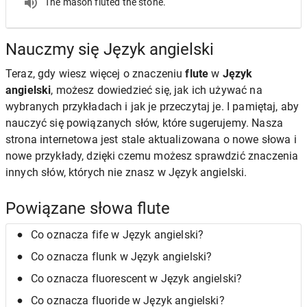
The mason fluted the stone.
Nauczmy się Język angielski
Teraz, gdy wiesz więcej o znaczeniu
flute
w
Język
angielski
, możesz dowiedzieć się, jak ich używać na
wybranych przykładach i jak je przeczytaj je. I pamiętaj, aby
nauczyć się powiązanych słów, które sugerujemy. Nasza
strona internetowa jest stale aktualizowana o nowe słowa i
nowe przykłady, dzięki czemu możesz sprawdzić znaczenia
innych słów, których nie znasz w Język angielski.
Powiązane słowa flute
Co oznacza fife w Język angielski?
Co oznacza flunk w Język angielski?
Co oznacza fluorescent w Język angielski?
Co oznacza fluoride w Język angielski?