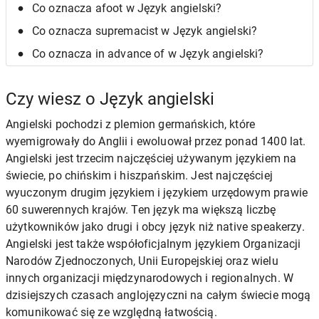
Co oznacza afoot w Język angielski?
Co oznacza supremacist w Język angielski?
Co oznacza in advance of w Język angielski?
Czy wiesz o Język angielski
Angielski pochodzi z plemion germańskich, które
wyemigrowały do Anglii i ewoluował przez ponad 1400 lat.
Angielski jest trzecim najczęściej używanym językiem na
świecie, po chińskim i hiszpańskim. Jest najczęściej
wyuczonym drugim językiem i językiem urzędowym prawie
60 suwerennych krajów. Ten język ma większą liczbę
użytkowników jako drugi i obcy język niż native speakerzy.
Angielski jest także współoficjalnym językiem Organizacji
Narodów Zjednoczonych, Unii Europejskiej oraz wielu
innych organizacji międzynarodowych i regionalnych. W
dzisiejszych czasach anglojęzyczni na całym świecie mogą
komunikować się ze względną łatwością.