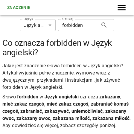
ZNACZENIE
Język
Szukaj
Język angielski
Co oznacza forbidden w Język
angielski?
Jakie jest znaczenie słowa forbidden w Język angielski?
Artykuł wyjaśnia pełne znaczenie, wymowę wraz z
dwujęzycznymi przykładami i instrukcjami, jak używać
forbidden w Język angielski.
Słowo
forbidden
w
Język angielski
oznacza
zakazany,
mieć zakaz czegoś, mieć zakaz czegoś, zabraniać komuś
czegoś, zabraniać, zakazywać, uniemożliwiać, zakazany
owoc, zakazany owoc, zakazana miłość, zakazana miłość
.
Aby dowiedzieć się więcej, zobacz szczegóły poniżej.