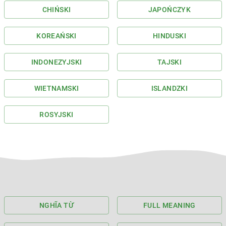
CHIŃSKI
JAPOŃCZYK
KOREAŃSKI
HINDUSKI
INDONEZYJSKI
TAJSKI
WIETNAMSKI
ISLANDZKI
ROSYJSKI
NGHĨA TỪ
FULL MEANING