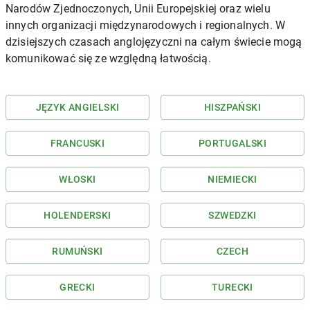
Narodów Zjednoczonych, Unii Europejskiej oraz wielu
innych organizacji międzynarodowych i regionalnych. W
dzisiejszych czasach anglojęzyczni na całym świecie mogą
komunikować się ze względną łatwością.
JĘZYK ANGIELSKI
HISZPAŃSKI
FRANCUSKI
PORTUGALSKI
WŁOSKI
NIEMIECKI
HOLENDERSKI
SZWEDZKI
RUMUŃSKI
CZECH
GRECKI
TURECKI