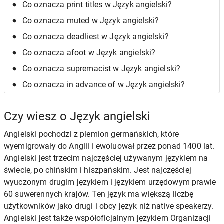
Co oznacza print titles w Język angielski?
Co oznacza muted w Język angielski?
Co oznacza deadliest w Język angielski?
Co oznacza afoot w Język angielski?
Co oznacza supremacist w Język angielski?
Co oznacza in advance of w Język angielski?
Czy wiesz o Język angielski
Angielski pochodzi z plemion germańskich, które
wyemigrowały do Anglii i ewoluował przez ponad 1400 lat.
Angielski jest trzecim najczęściej używanym językiem na
świecie, po chińskim i hiszpańskim. Jest najczęściej
wyuczonym drugim językiem i językiem urzędowym prawie
60 suwerennych krajów. Ten język ma większą liczbę
użytkowników jako drugi i obcy język niż native speakerzy.
Angielski jest także współoficjalnym językiem Organizacji