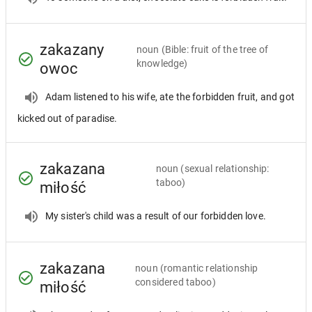
zakazany
noun
(Bible: fruit of the tree of
knowledge)
owoc
Adam listened to his wife, ate the forbidden fruit, and got
kicked out of paradise.
zakazana
noun
(sexual relationship:
taboo)
miłość
My sister's child was a result of our forbidden love.
zakazana
noun
(romantic relationship
considered taboo)
miłość