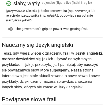
słaby, wątły
adjective
(figurative ([sth]: fragile)
(
przymiotnik
: Określa jakość rzeczownika (np.
czerwony
) lub
relację do rzeczownika (np.
miejski
); odpowiada na pytanie
jaki? jaka? jakie?
)
The government's grip on power was getting frail.
Nauczmy się Język angielski
Teraz, gdy wiesz więcej o znaczeniu
frail
w
Język angielski
,
możesz dowiedzieć się, jak ich używać na wybranych
przykładach i jak je przeczytaj je. I pamiętaj, aby nauczyć
się powiązanych słów, które sugerujemy. Nasza strona
internetowa jest stale aktualizowana o nowe słowa i nowe
przykłady, dzięki czemu możesz sprawdzić znaczenia
innych słów, których nie znasz w Język angielski.
Powiązane słowa frail