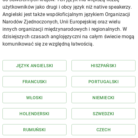
użytkowników jako drugi i obcy język niż native speakerzy.
Angielski jest także współoficjalnym językiem Organizacji
Narodów Zjednoczonych, Unii Europejskiej oraz wielu
innych organizacji międzynarodowych i regionalnych. W
dzisiejszych czasach anglojęzyczni na całym świecie mogą
komunikować się ze względną łatwością.
JĘZYK ANGIELSKI
HISZPAŃSKI
FRANCUSKI
PORTUGALSKI
WŁOSKI
NIEMIECKI
HOLENDERSKI
SZWEDZKI
RUMUŃSKI
CZECH