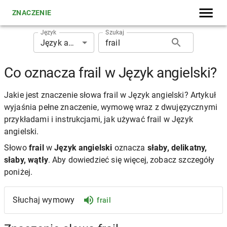
ZNACZENIE
Język
Szukaj
Język angielski
Co oznacza frail w Język angielski?
Jakie jest znaczenie słowa frail w Język angielski? Artykuł
wyjaśnia pełne znaczenie, wymowę wraz z dwujęzycznymi
przykładami i instrukcjami, jak używać frail w Język
angielski.
Słowo
frail
w
Język angielski
oznacza
słaby, delikatny,
słaby, wątły
. Aby dowiedzieć się więcej, zobacz szczegóły
poniżej.
Słuchaj wymowy
frail