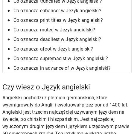
Co oznacza truncated w Język angielski?
Co oznacza enhancer w Język angielski?
Co oznacza print titles w Język angielski?
Co oznacza muted w Język angielski?
Co oznacza deadliest w Język angielski?
Co oznacza afoot w Język angielski?
Co oznacza supremacist w Język angielski?
Co oznacza in advance of w Język angielski?
Czy wiesz o Język angielski
Angielski pochodzi z plemion germańskich, które
wyemigrowały do Anglii i ewoluował przez ponad 1400 lat.
Angielski jest trzecim najczęściej używanym językiem na
świecie, po chińskim i hiszpańskim. Jest najczęściej
wyuczonym drugim językiem i językiem urzędowym prawie
60 suwerennych krajów. Ten język ma większą liczbę