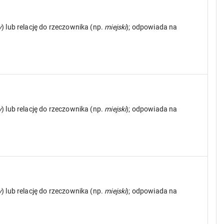
y
) lub relację do rzeczownika (np.
miejski
); odpowiada na
y
) lub relację do rzeczownika (np.
miejski
); odpowiada na
y
) lub relację do rzeczownika (np.
miejski
); odpowiada na