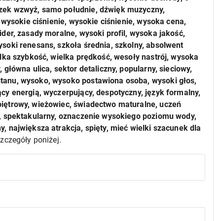
zek wzwyż, samo południe, dźwięk muzyczny,
, wysokie ciśnienie, wysokie ciśnienie, wysoka cena,
der, zasady moralne, wysoki profil, wysoka jakość,
soki renesans, szkoła średnia, szkolny, absolwent
elka szybkość, wielka prędkość, wesoły nastrój, wysoka
główna ulica, sektor detaliczny, popularny, sieciowy,
tanu, wysoko, wysoko postawiona osoba, wysoki głos,
cy energią, wyczerpujący, despotyczny, język formalny,
iętrowy, wieżowiec, świadectwo maturalne, uczeń
y, spektakularny, oznaczenie wysokiego poziomu wody,
, największa atrakcja, spięty, mieć wielki szacunek dla
szczegóły poniżej.