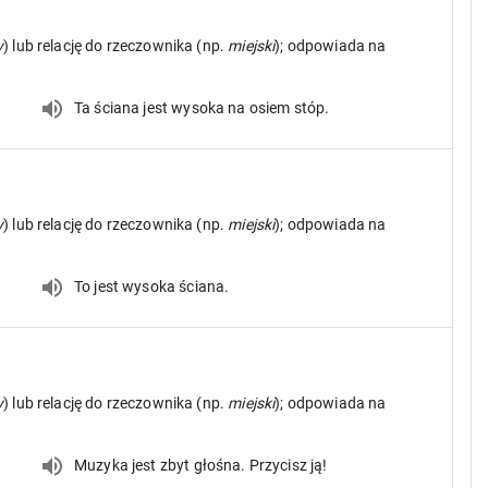
y
) lub relację do rzeczownika (np.
miejski
); odpowiada na
Ta ściana jest wysoka na osiem stóp.
y
) lub relację do rzeczownika (np.
miejski
); odpowiada na
To jest wysoka ściana.
y
) lub relację do rzeczownika (np.
miejski
); odpowiada na
Muzyka jest zbyt głośna. Przycisz ją!