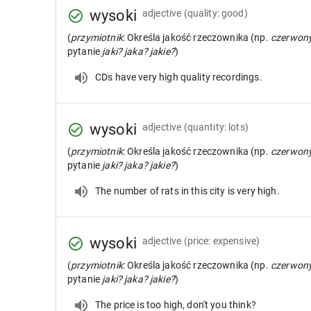
wysoki
adjective
(quality: good)
(
przymiotnik
: Określa jakość rzeczownika (np.
czerwon
pytanie
jaki? jaka? jakie?
)
CDs have very high quality recordings.
wysoki
adjective
(quantity: lots)
(
przymiotnik
: Określa jakość rzeczownika (np.
czerwon
pytanie
jaki? jaka? jakie?
)
The number of rats in this city is very high.
wysoki
adjective
(price: expensive)
(
przymiotnik
: Określa jakość rzeczownika (np.
czerwon
pytanie
jaki? jaka? jakie?
)
The price is too high, don't you think?