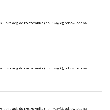
y
) lub relację do rzeczownika (np.
miejski
); odpowiada na
y
) lub relację do rzeczownika (np.
miejski
); odpowiada na
y
) lub relację do rzeczownika (np.
miejski
); odpowiada na