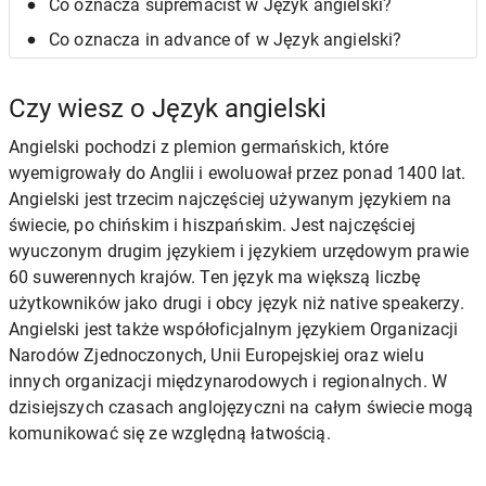
Co oznacza supremacist w Język angielski?
Co oznacza in advance of w Język angielski?
Czy wiesz o Język angielski
Angielski pochodzi z plemion germańskich, które
wyemigrowały do Anglii i ewoluował przez ponad 1400 lat.
Angielski jest trzecim najczęściej używanym językiem na
świecie, po chińskim i hiszpańskim. Jest najczęściej
wyuczonym drugim językiem i językiem urzędowym prawie
60 suwerennych krajów. Ten język ma większą liczbę
użytkowników jako drugi i obcy język niż native speakerzy.
Angielski jest także współoficjalnym językiem Organizacji
Narodów Zjednoczonych, Unii Europejskiej oraz wielu
innych organizacji międzynarodowych i regionalnych. W
dzisiejszych czasach anglojęzyczni na całym świecie mogą
komunikować się ze względną łatwością.