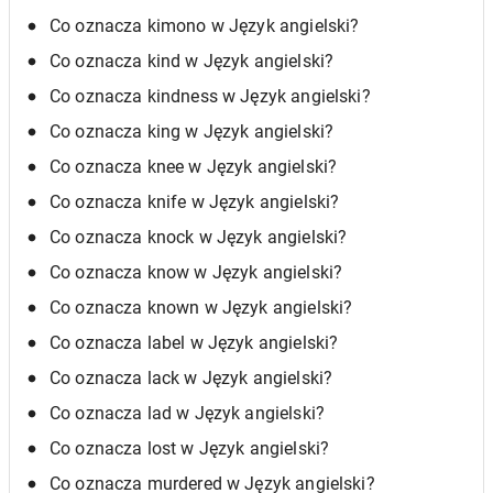
Co oznacza kimono w Język angielski?
Co oznacza kind w Język angielski?
Co oznacza kindness w Język angielski?
Co oznacza king w Język angielski?
Co oznacza knee w Język angielski?
Co oznacza knife w Język angielski?
Co oznacza knock w Język angielski?
Co oznacza know w Język angielski?
Co oznacza known w Język angielski?
Co oznacza label w Język angielski?
Co oznacza lack w Język angielski?
Co oznacza lad w Język angielski?
Co oznacza lost w Język angielski?
Co oznacza murdered w Język angielski?