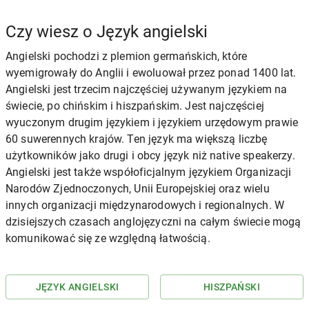
Czy wiesz o Język angielski
Angielski pochodzi z plemion germańskich, które
wyemigrowały do Anglii i ewoluował przez ponad 1400 lat.
Angielski jest trzecim najczęściej używanym językiem na
świecie, po chińskim i hiszpańskim. Jest najczęściej
wyuczonym drugim językiem i językiem urzędowym prawie
60 suwerennych krajów. Ten język ma większą liczbę
użytkowników jako drugi i obcy język niż native speakerzy.
Angielski jest także współoficjalnym językiem Organizacji
Narodów Zjednoczonych, Unii Europejskiej oraz wielu
innych organizacji międzynarodowych i regionalnych. W
dzisiejszych czasach anglojęzyczni na całym świecie mogą
komunikować się ze względną łatwością.
JĘZYK ANGIELSKI
HISZPAŃSKI