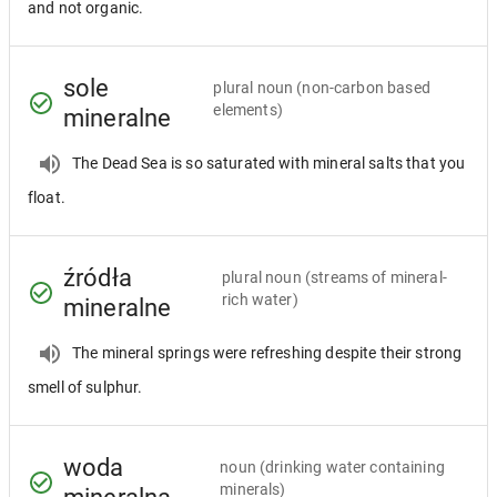
and not organic.
sole
plural noun
(non-carbon based
elements)
mineralne
The Dead Sea is so saturated with mineral salts that you
float.
źródła
plural noun
(streams of mineral-
rich water)
mineralne
The mineral springs were refreshing despite their strong
smell of sulphur.
woda
noun
(drinking water containing
minerals)