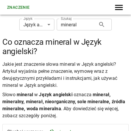
ZNACZENIE
Język
Szukaj
Język angielski
Co oznacza mineral w Język
angielski?
Jakie jest znaczenie słowa mineral w Język angielski?
Artykuł wyjaśnia pełne znaczenie, wymowę wraz z
dwujęzycznymi przykładami i instrukcjami, jak używać
mineral w Język angielski.
Słowo
mineral
w
Język angielski
oznacza
minerał,
mineralny, minerał, nieorganiczny, sole mineralne, źródła
mineralne, woda mineralna
. Aby dowiedzieć się więcej,
zobacz szczegóły poniżej.