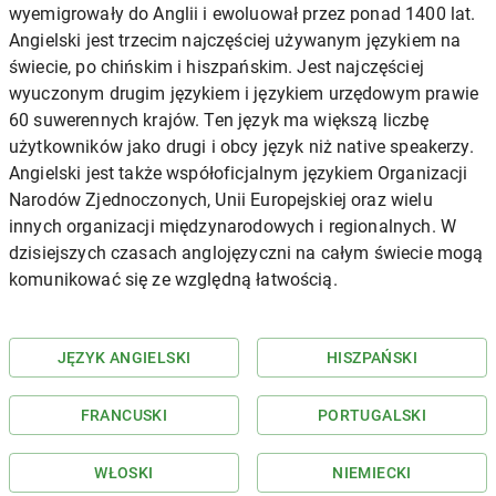
wyemigrowały do Anglii i ewoluował przez ponad 1400 lat.
Angielski jest trzecim najczęściej używanym językiem na
świecie, po chińskim i hiszpańskim. Jest najczęściej
wyuczonym drugim językiem i językiem urzędowym prawie
60 suwerennych krajów. Ten język ma większą liczbę
użytkowników jako drugi i obcy język niż native speakerzy.
Angielski jest także współoficjalnym językiem Organizacji
Narodów Zjednoczonych, Unii Europejskiej oraz wielu
innych organizacji międzynarodowych i regionalnych. W
dzisiejszych czasach anglojęzyczni na całym świecie mogą
komunikować się ze względną łatwością.
JĘZYK ANGIELSKI
HISZPAŃSKI
FRANCUSKI
PORTUGALSKI
WŁOSKI
NIEMIECKI