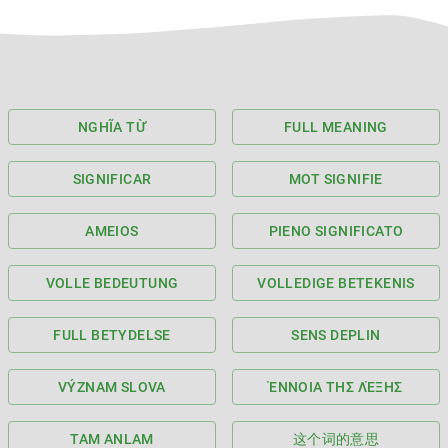
NGHĨA TỪ
FULL MEANING
SIGNIFICAR
MOT SIGNIFIE
AMEIOS
PIENO SIGNIFICATO
VOLLE BEDEUTUNG
VOLLEDIGE BETEKENIS
FULL BETYDELSE
SENS DEPLIN
VÝZNAM SLOVA
ΈΝΝΟΙΑ ΤΗΣ ΛΈΞΗΣ
TAM ANLAM
这个词的意思