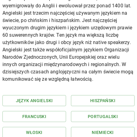
wyemigrowały do Anglii i ewoluował przez ponad 1400 lat.
Angielski jest trzecim najczęściej używanym językiem na
świecie, po chińskim i hiszpańskim. Jest najczęściej
wyuczonym drugim językiem i językiem urzędowym prawie
60 suwerennych krajów. Ten język ma większą liczbę
użytkowników jako drugi i obcy język niż native speakerzy.
Angielski jest także współoficjalnym językiem Organizacji
Narodów Zjednoczonych, Unii Europejskiej oraz wielu
innych organizacji międzynarodowych i regionalnych. W
dzisiejszych czasach anglojęzyczni na całym świecie mogą
komunikować się ze względną łatwością.
JĘZYK ANGIELSKI
HISZPAŃSKI
FRANCUSKI
PORTUGALSKI
WŁOSKI
NIEMIECKI