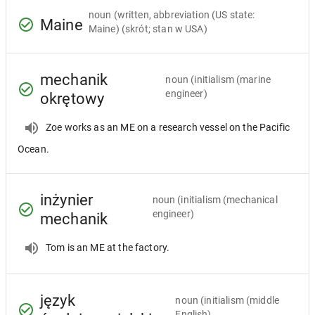
noun
(written, abbreviation (US state:
Maine
Maine) (skrót; stan w USA)
mechanik
noun
(initialism (marine
engineer)
okrętowy
Zoe works as an ME on a research vessel on the Pacific
Ocean.
inżynier
noun
(initialism (mechanical
engineer)
mechanik
Tom is an ME at the factory.
język
noun
(initialism (middle
English)