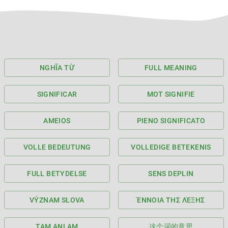
NGHĨA TỪ
FULL MEANING
SIGNIFICAR
MOT SIGNIFIE
AMEIOS
PIENO SIGNIFICATO
VOLLE BEDEUTUNG
VOLLEDIGE BETEKENIS
FULL BETYDELSE
SENS DEPLIN
VÝZNAM SLOVA
ΈΝΝΟΙΑ ΤΗΣ ΛΈΞΗΣ
TAM ANLAM
这个词的意思