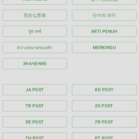
完全な意味
단어의 의미
पूरा अर्थ
ARTI PENUH
ความหมายของคำ
MERKINGU
ЗНАЧЕНИЕ
JA POST
KO POST
TR POST
ES POST
DE POST
FR POST
TH POST
PT POST