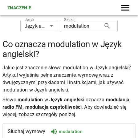
ZNACZENIE
Język
Szukaj
Język angielski
Co oznacza modulation w Język
angielski?
Jakie jest znaczenie słowa modulation w Język angielski?
Artykuł wyjaśnia pełne znaczenie, wymowę wraz z
dwujęzycznymi przykładami i instrukcjami, jak używać
modulation w Język angielski.
Słowo
modulation
w
Język angielski
oznacza
modulacja,
radio FM, modulacja częstotliwości
. Aby dowiedzieć się
więcej, zobacz szczegóły poniżej.
Słuchaj wymowy
modulation