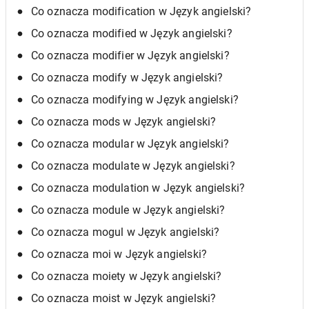
Co oznacza modification w Język angielski?
Co oznacza modified w Język angielski?
Co oznacza modifier w Język angielski?
Co oznacza modify w Język angielski?
Co oznacza modifying w Język angielski?
Co oznacza mods w Język angielski?
Co oznacza modular w Język angielski?
Co oznacza modulate w Język angielski?
Co oznacza modulation w Język angielski?
Co oznacza module w Język angielski?
Co oznacza mogul w Język angielski?
Co oznacza moi w Język angielski?
Co oznacza moiety w Język angielski?
Co oznacza moist w Język angielski?