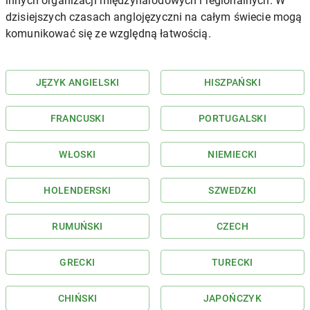
innych organizacji międzynarodowych i regionalnych. W
dzisiejszych czasach anglojęzyczni na całym świecie mogą
komunikować się ze względną łatwością.
JĘZYK ANGIELSKI
HISZPAŃSKI
FRANCUSKI
PORTUGALSKI
WŁOSKI
NIEMIECKI
HOLENDERSKI
SZWEDZKI
RUMUŃSKI
CZECH
GRECKI
TURECKI
CHIŃSKI
JAPOŃCZYK