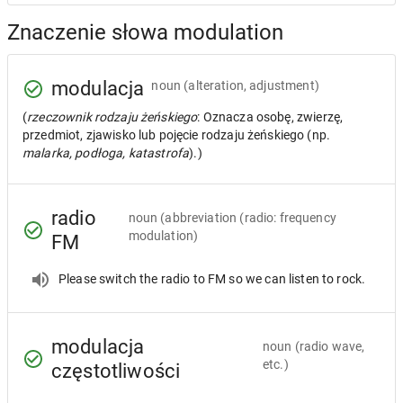
Znaczenie słowa modulation
modulacja
noun
(alteration, adjustment)
(
rzeczownik rodzaju żeńskiego
: Oznacza osobę, zwierzę,
przedmiot, zjawisko lub pojęcie rodzaju żeńskiego (np.
malarka, podłoga, katastrofa
).)
radio
noun
(abbreviation (radio: frequency
modulation)
FM
Please switch the radio to FM so we can listen to rock.
modulacja
noun
(radio wave,
etc.)
częstotliwości