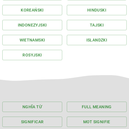
KOREAŃSKI
HINDUSKI
INDONEZYJSKI
TAJSKI
WIETNAMSKI
ISLANDZKI
ROSYJSKI
NGHĨA TỪ
FULL MEANING
SIGNIFICAR
MOT SIGNIFIE