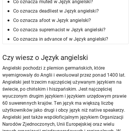
Co oznacza muted w Język angielski?
Co oznacza deadliest w Język angielski?
Co oznacza afoot w Język angielski?
Co oznacza supremacist w Język angielski?
Co oznacza in advance of w Język angielski?
Czy wiesz o Język angielski
Angielski pochodzi z plemion germańskich, które
wyemigrowały do Anglii i ewoluował przez ponad 1400 lat.
Angielski jest trzecim najczęściej używanym językiem na
świecie, po chińskim i hiszpańskim. Jest najczęściej
wyuczonym drugim językiem i językiem urzędowym prawie
60 suwerennych krajów. Ten język ma większą liczbę
użytkowników jako drugi i obcy język niż native speakerzy.
Angielski jest także współoficjalnym językiem Organizacji
Narodów Zjednoczonych, Unii Europejskiej oraz wielu