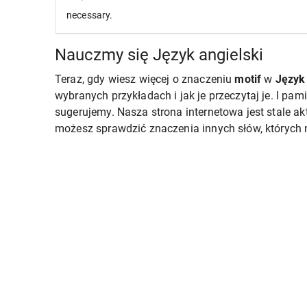
necessary.
Nauczmy się Język angielski
Teraz, gdy wiesz więcej o znaczeniu
motif
w
Język 
wybranych przykładach i jak je przeczytaj je. I pam
sugerujemy. Nasza strona internetowa jest stale a
możesz sprawdzić znaczenia innych słów, których n