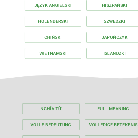
JĘZYK ANGIELSKI
HISZPAŃSKI
HOLENDERSKI
SZWEDZKI
CHIŃSKI
JAPOŃCZYK
WIETNAMSKI
ISLANDZKI
NGHĨA TỪ
FULL MEANING
VOLLE BEDEUTUNG
VOLLEDIGE BETEKENIS