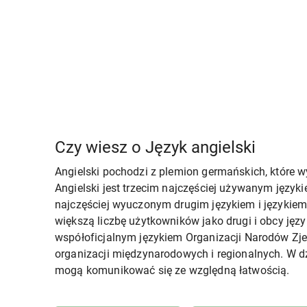
Czy wiesz o Język angielski
Angielski pochodzi z plemion germańskich, które w
Angielski jest trzecim najczęściej używanym języki
najczęściej wyuczonym drugim językiem i językie
większą liczbę użytkowników jako drugi i obcy język
współoficjalnym językiem Organizacji Narodów Zjed
organizacji międzynarodowych i regionalnych. W d
mogą komunikować się ze względną łatwością.