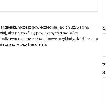
S
angielski
, możesz dowiedzieć się, jak ich używać na
iętaj, aby nauczyć się powiązanych słów, które
ktualizowana o nowe słowa i nowe przykłady, dzięki czemu
ie znasz w Język angielski.
Z
a