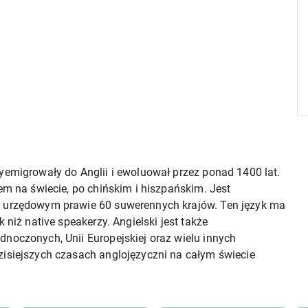
yemigrowały do Anglii i ewoluował przez ponad 1400 lat.
em na świecie, po chińskim i hiszpańskim. Jest
m urzędowym prawie 60 suwerennych krajów. Ten język ma
 niż native speakerzy. Angielski jest także
noczonych, Unii Europejskiej oraz wielu innych
zisiejszych czasach anglojęzyczni na całym świecie