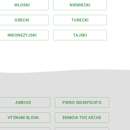
WŁOSKI
NIEMIECKI
GRECKI
TURECKI
INDONEZYJSKI
TAJSKI
AMEIOS
PIENO SIGNIFICATO
VÝZNAM SLOVA
ΈΝΝΟΙΑ ΤΗΣ ΛΈΞΗΣ