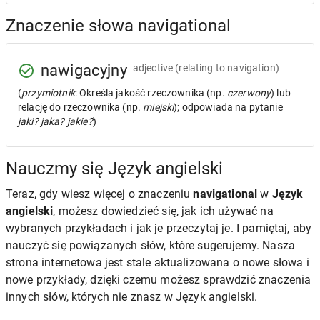
Znaczenie słowa navigational
nawigacyjny
adjective
(relating to navigation)
(
przymiotnik
: Określa jakość rzeczownika (np.
czerwony
) lub
relację do rzeczownika (np.
miejski
); odpowiada na pytanie
jaki? jaka? jakie?
)
Nauczmy się Język angielski
Teraz, gdy wiesz więcej o znaczeniu
navigational
w
Język
angielski
, możesz dowiedzieć się, jak ich używać na
wybranych przykładach i jak je przeczytaj je. I pamiętaj, aby
nauczyć się powiązanych słów, które sugerujemy. Nasza
strona internetowa jest stale aktualizowana o nowe słowa i
nowe przykłady, dzięki czemu możesz sprawdzić znaczenia
innych słów, których nie znasz w Język angielski.