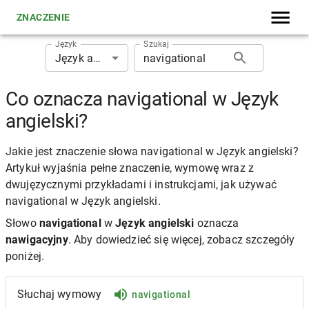
ZNACZENIE
Język
Szukaj
Język angielski
Co oznacza navigational w Język
angielski?
Jakie jest znaczenie słowa navigational w Język angielski?
Artykuł wyjaśnia pełne znaczenie, wymowę wraz z
dwujęzycznymi przykładami i instrukcjami, jak używać
navigational w Język angielski.
Słowo
navigational
w
Język angielski
oznacza
nawigacyjny
. Aby dowiedzieć się więcej, zobacz szczegóły
poniżej.
Słuchaj wymowy
navigational