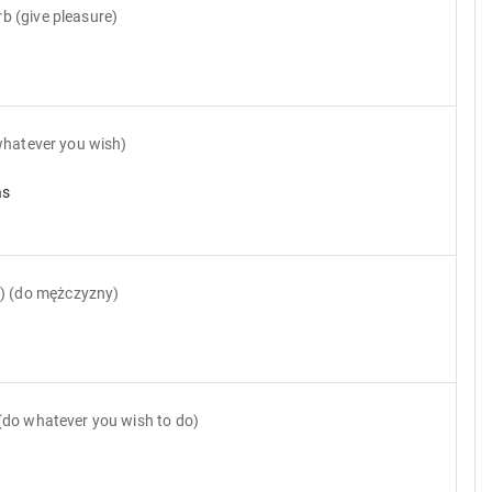
rb
(give pleasure)
whatever you wish)
as
t) (do mężczyzny)
(do whatever you wish to do)