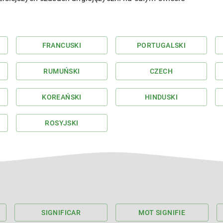
FRANCUSKI
PORTUGALSKI
RUMUŃSKI
CZECH
KOREAŃSKI
HINDUSKI
ROSYJSKI
SIGNIFICAR
MOT SIGNIFIE