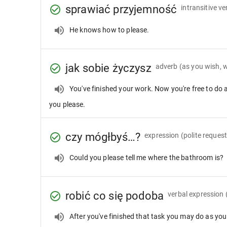
sprawiać przyjemność
intransitive ve
He knows how to please.
jak sobie życzysz
adverb
(as you wish, 
You've finished your work. Now you're free to do 
you please.
czy mógłbyś…?
expression
(polite reques
Could you please tell me where the bathroom is?
robić co się podoba
verbal expression
After you've finished that task you may do as you