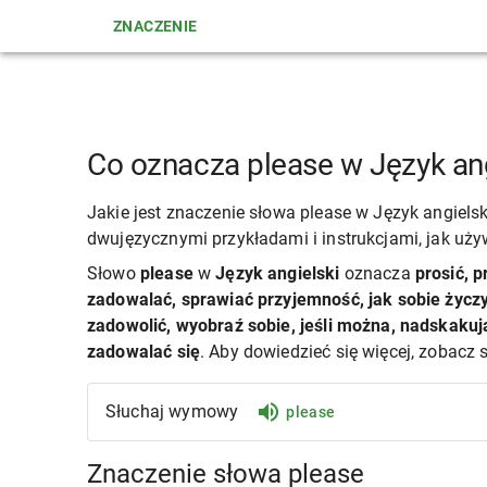
ZNACZENIE
Co oznacza please w Język ang
Jakie jest znaczenie słowa please w Język angiels
dwujęzycznymi przykładami i instrukcjami, jak uży
Słowo
please
w
Język angielski
oznacza
prosić, p
zadowalać, sprawiać przyjemność, jak sobie życzy
zadowolić, wyobraź sobie, jeśli można, nadskakuj
zadowalać się
. Aby dowiedzieć się więcej, zobacz 
Słuchaj wymowy
please
Znaczenie słowa please