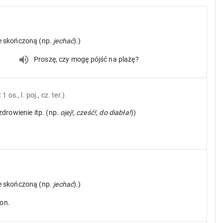
ie skończoną (np.
jechać
).)
Proszę, czy mogę pójść na plażę?
 os., l. poj., cz. ter.)
drowienie itp. (np.
ojej!, cześć!, do diabła!
))
ie skończoną (np.
jechać
).)
ion.