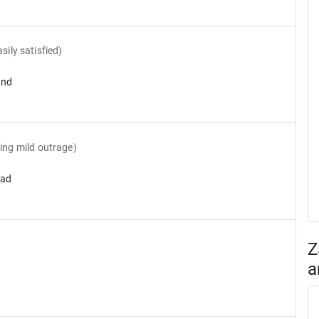
asily satisfied)
and
sing mild outrage)
had
Z
a