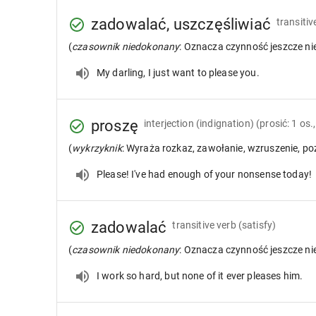
zadowalać, uszczęśliwiać
transitiv
(
czasownik niedokonany
: Oznacza czynność jeszcze n
My darling, I just want to please you.
proszę
interjection
(indignation) (prosić: 1 os., l
(
wykrzyknik
: Wyraża rozkaz, zawołanie, wzruszenie, poz
Please! I've had enough of your nonsense today!
zadowalać
transitive verb
(satisfy)
(
czasownik niedokonany
: Oznacza czynność jeszcze n
I work so hard, but none of it ever pleases him.