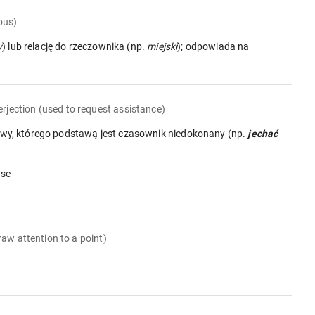
ous)
y
) lub relację do rzeczownika (np.
miejski
); odpowiada na
erjection
(used to request assistance)
wy, którego podstawą jest czasownik niedokonany (np.
jechać
ase
raw attention to a point)