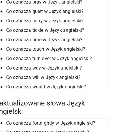
Co oznacza pray w Język angielski?
Co oznacza quiet w Język angielski?
Co oznacza sorry w Język angielski?
Co oznacza tickle w Język angielski?
Co oznacza time w Język angielski?
Co oznacza touch w Język angielski?
Co oznacza turn over w Język angielski?
Co oznacza way w Język angielski?
Co oznacza will w Język angielski?
Co oznacza would w Język angielski?
aktualizowane słowa Język
ngielski
Co oznacza fortnightly w Język angielski?