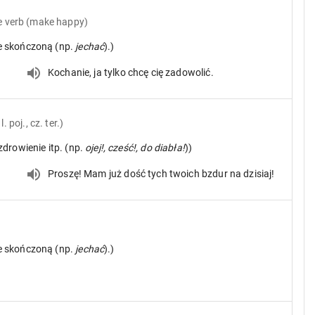
e verb
(make happy)
ie skończoną (np.
jechać
).)
Kochanie, ja tylko chcę cię zadowolić.
. poj., cz. ter.)
drowienie itp. (np.
ojej!, cześć!, do diabła!
))
Proszę! Mam już dość tych twoich bzdur na dzisiaj!
ie skończoną (np.
jechać
).)