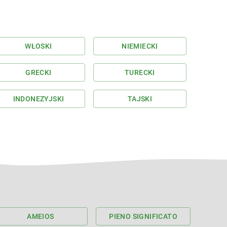
WŁOSKI
NIEMIECKI
GRECKI
TURECKI
INDONEZYJSKI
TAJSKI
AMEIOS
PIENO SIGNIFICATO