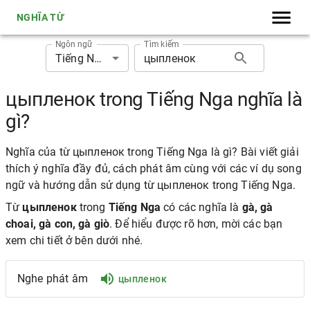
NGHĨA TỪ
Ngôn ngữ
Tìm kiếm
Tiếng Nga
цыпленок trong Tiếng Nga nghĩa là
gì?
Nghĩa của từ цыпленок trong Tiếng Nga là gì? Bài viết giải
thích ý nghĩa đầy đủ, cách phát âm cùng với các ví dụ song
ngữ và hướng dẫn sử dụng từ цыпленок trong Tiếng Nga.
Từ
цыпленок
trong
Tiếng Nga
có các nghĩa là
gà, gà
choai, gà con, gà giò
. Để hiểu được rõ hơn, mời các bạn
xem chi tiết ở bên dưới nhé.
Nghe phát âm
цыпленок