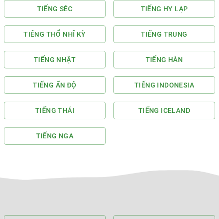
TIẾNG SÉC
TIẾNG HY LẠP
TIẾNG THỔ NHĨ KỲ
TIẾNG TRUNG
TIẾNG NHẬT
TIẾNG HÀN
TIẾNG ẤN ĐỘ
TIẾNG INDONESIA
TIẾNG THÁI
TIẾNG ICELAND
TIẾNG NGA