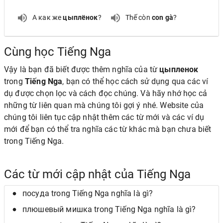
А как же
цыплёнок
?
Thế còn
con gà
?
Cùng học Tiếng Nga
Vậy là bạn đã biết được thêm nghĩa của từ
цыпленок
trong
Tiếng Nga
, bạn có thể học cách sử dụng qua các ví
dụ được chọn lọc và cách đọc chúng. Và hãy nhớ học cả
những từ liên quan mà chúng tôi gợi ý nhé. Website của
chúng tôi liên tục cập nhật thêm các từ mới và các ví dụ
mới để bạn có thể tra nghĩa các từ khác mà bạn chưa biết
trong Tiếng Nga.
Các từ mới cập nhật của Tiếng Nga
посуда trong Tiếng Nga nghĩa là gì?
плюшевый мишка trong Tiếng Nga nghĩa là gì?