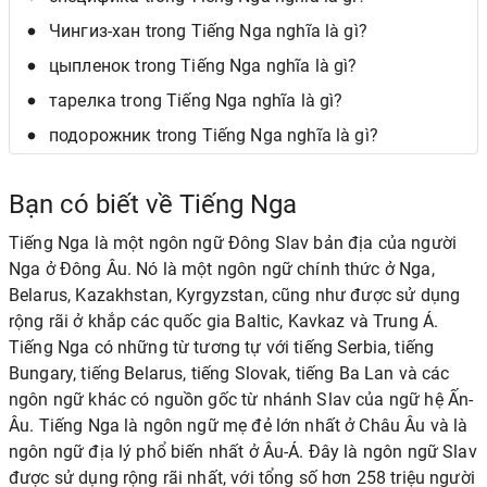
Чингиз-хан trong Tiếng Nga nghĩa là gì?
цыпленок trong Tiếng Nga nghĩa là gì?
тарелка trong Tiếng Nga nghĩa là gì?
подорожник trong Tiếng Nga nghĩa là gì?
Bạn có biết về Tiếng Nga
Tiếng Nga là một ngôn ngữ Đông Slav bản địa của người
Nga ở Đông Âu. Nó là một ngôn ngữ chính thức ở Nga,
Belarus, Kazakhstan, Kyrgyzstan, cũng như được sử dụng
rộng rãi ở khắp các quốc gia Baltic, Kavkaz và Trung Á.
Tiếng Nga có những từ tương tự với tiếng Serbia, tiếng
Bungary, tiếng Belarus, tiếng Slovak, tiếng Ba Lan và các
ngôn ngữ khác có nguồn gốc từ nhánh Slav của ngữ hệ Ấn-
Âu. Tiếng Nga là ngôn ngữ mẹ đẻ lớn nhất ở Châu Âu và là
ngôn ngữ địa lý phổ biến nhất ở Âu-Á. Đây là ngôn ngữ Slav
được sử dụng rộng rãi nhất, với tổng số hơn 258 triệu người