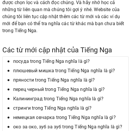
được chọn lọc và cách đọc chúng. Và hãy nhớ học cả
những từ liên quan mà chúng tôi gợi ý nhé. Website của
chúng tôi liên tục cập nhật thêm các từ mới và các ví dụ
mới để bạn có thể tra nghĩa các từ khác mà bạn chưa biết
trong Tiếng Nga.
Các từ mới cập nhật của Tiếng Nga
посуда trong Tiếng Nga nghĩa là gì?
плюшевый мишка trong Tiếng Nga nghĩa là gì?
пряности trong Tiếng Nga nghĩa là gì?
перец черный trong Tiếng Nga nghĩa là gì?
Калининград trong Tiếng Nga nghĩa là gì?
стринги trong Tiếng Nga nghĩa là gì?
немецкая овчарка trong Tiếng Nga nghĩa là gì?
око за око, зуб за зуб trong Tiếng Nga nghĩa là gì?