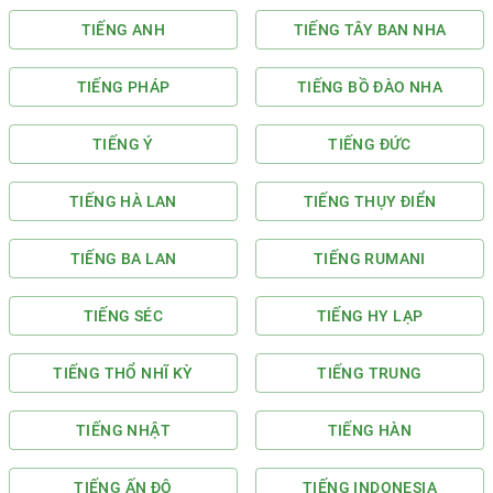
TIẾNG ANH
TIẾNG TÂY BAN NHA
TIẾNG PHÁP
TIẾNG BỒ ĐÀO NHA
TIẾNG Ý
TIẾNG ĐỨC
TIẾNG HÀ LAN
TIẾNG THỤY ĐIỂN
TIẾNG BA LAN
TIẾNG RUMANI
TIẾNG SÉC
TIẾNG HY LẠP
TIẾNG THỔ NHĨ KỲ
TIẾNG TRUNG
TIẾNG NHẬT
TIẾNG HÀN
TIẾNG ẤN ĐỘ
TIẾNG INDONESIA