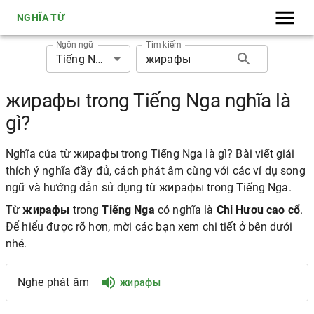
NGHĨA TỪ
Ngôn ngữ
Tìm kiếm
Tiếng Nga
жирафы trong Tiếng Nga nghĩa là
gì?
Nghĩa của từ жирафы trong Tiếng Nga là gì? Bài viết giải
thích ý nghĩa đầy đủ, cách phát âm cùng với các ví dụ song
ngữ và hướng dẫn sử dụng từ жирафы trong Tiếng Nga.
Từ
жирафы
trong
Tiếng Nga
có nghĩa là
Chi Hươu cao cổ
.
Để hiểu được rõ hơn, mời các bạn xem chi tiết ở bên dưới
nhé.
Nghe phát âm
жирафы