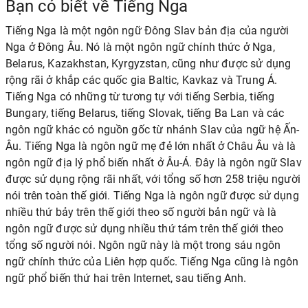
Bạn có biết về Tiếng Nga
Tiếng Nga là một ngôn ngữ Đông Slav bản địa của người
Nga ở Đông Âu. Nó là một ngôn ngữ chính thức ở Nga,
Belarus, Kazakhstan, Kyrgyzstan, cũng như được sử dụng
rộng rãi ở khắp các quốc gia Baltic, Kavkaz và Trung Á.
Tiếng Nga có những từ tương tự với tiếng Serbia, tiếng
Bungary, tiếng Belarus, tiếng Slovak, tiếng Ba Lan và các
ngôn ngữ khác có nguồn gốc từ nhánh Slav của ngữ hệ Ấn-
Âu. Tiếng Nga là ngôn ngữ mẹ đẻ lớn nhất ở Châu Âu và là
ngôn ngữ địa lý phổ biến nhất ở Âu-Á. Đây là ngôn ngữ Slav
được sử dụng rộng rãi nhất, với tổng số hơn 258 triệu người
nói trên toàn thế giới. Tiếng Nga là ngôn ngữ được sử dụng
nhiều thứ bảy trên thế giới theo số người bản ngữ và là
ngôn ngữ được sử dụng nhiều thứ tám trên thế giới theo
tổng số người nói. Ngôn ngữ này là một trong sáu ngôn
ngữ chính thức của Liên hợp quốc. Tiếng Nga cũng là ngôn
ngữ phổ biến thứ hai trên Internet, sau tiếng Anh.