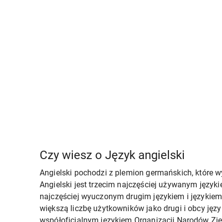
Czy wiesz o Język angielski
Angielski pochodzi z plemion germańskich, które w
Angielski jest trzecim najczęściej używanym języki
najczęściej wyuczonym drugim językiem i językie
większą liczbę użytkowników jako drugi i obcy język
współoficjalnym językiem Organizacji Narodów Zjed