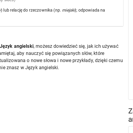
y
) lub relację do rzeczownika (np.
miejski
); odpowiada na
Język angielski
, możesz dowiedzieć się, jak ich używać
pamiętaj, aby nauczyć się powiązanych słów, które
ktualizowana o nowe słowa i nowe przykłady, dzięki czemu
ie znasz w Język angielski.
Z
a