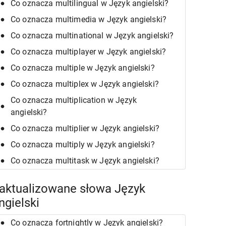
Co oznacza multilingual w Język angielski?
Co oznacza multimedia w Język angielski?
Co oznacza multinational w Język angielski?
Co oznacza multiplayer w Język angielski?
Co oznacza multiple w Język angielski?
Co oznacza multiplex w Język angielski?
Co oznacza multiplication w Język
angielski?
Co oznacza multiplier w Język angielski?
Co oznacza multiply w Język angielski?
Co oznacza multitask w Język angielski?
aktualizowane słowa Język
ngielski
Co oznacza fortnightly w Język angielski?