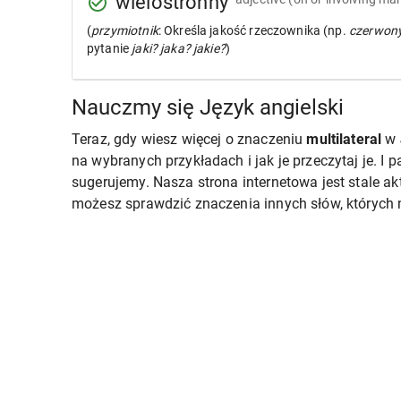
wielostronny
(
przymiotnik
: Określa jakość rzeczownika (np.
czerwon
pytanie
jaki? jaka? jakie?
)
Nauczmy się Język angielski
Teraz, gdy wiesz więcej o znaczeniu
multilateral
w
na wybranych przykładach i jak je przeczytaj je. I 
sugerujemy. Nasza strona internetowa jest stale a
możesz sprawdzić znaczenia innych słów, których n