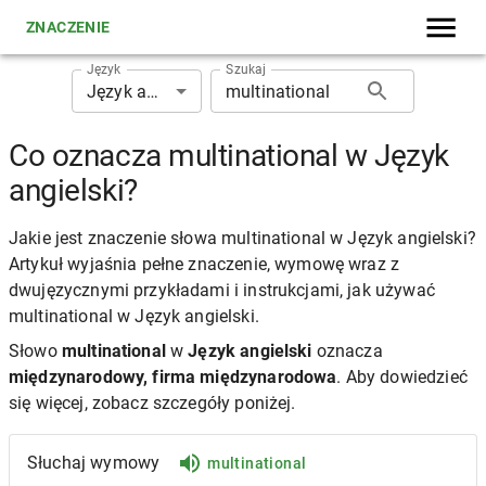
ZNACZENIE
Język
Szukaj
Język angielski
Co oznacza multinational w Język
angielski?
Jakie jest znaczenie słowa multinational w Język angielski?
Artykuł wyjaśnia pełne znaczenie, wymowę wraz z
dwujęzycznymi przykładami i instrukcjami, jak używać
multinational w Język angielski.
Słowo
multinational
w
Język angielski
oznacza
międzynarodowy, firma międzynarodowa
. Aby dowiedzieć
się więcej, zobacz szczegóły poniżej.
Słuchaj wymowy
multinational