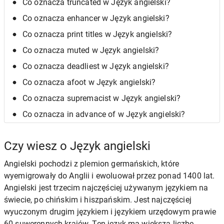
Co oznacza truncated w Język angielski?
Co oznacza enhancer w Język angielski?
Co oznacza print titles w Język angielski?
Co oznacza muted w Język angielski?
Co oznacza deadliest w Język angielski?
Co oznacza afoot w Język angielski?
Co oznacza supremacist w Język angielski?
Co oznacza in advance of w Język angielski?
Czy wiesz o Język angielski
Angielski pochodzi z plemion germańskich, które
wyemigrowały do Anglii i ewoluował przez ponad 1400 lat.
Angielski jest trzecim najczęściej używanym językiem na
świecie, po chińskim i hiszpańskim. Jest najczęściej
wyuczonym drugim językiem i językiem urzędowym prawie
60 suwerennych krajów. Ten język ma większą liczbę