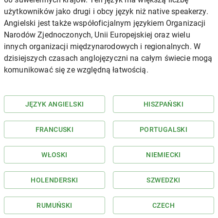
użytkowników jako drugi i obcy język niż native speakerzy.
Angielski jest także współoficjalnym językiem Organizacji
Narodów Zjednoczonych, Unii Europejskiej oraz wielu
innych organizacji międzynarodowych i regionalnych. W
dzisiejszych czasach anglojęzyczni na całym świecie mogą
komunikować się ze względną łatwością.
JĘZYK ANGIELSKI
HISZPAŃSKI
FRANCUSKI
PORTUGALSKI
WŁOSKI
NIEMIECKI
HOLENDERSKI
SZWEDZKI
RUMUŃSKI
CZECH