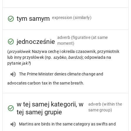
tym samym
expression
(similarly)
adverb
(figurative (at same
jednocześnie
moment)
(
przysłówek
: Nazywa cechę i określa czasownik, przymiotnik
lub inny przysłówek (np.
szybko, bardzo
); odpowiada na
pytanie
jak?
)
The Prime Minister denies climate change and
advocates carbon tax in the same breath.
w tej samej kategorii, w
adverb
(within the
same group)
tej samej grupie
Martins are birds in the same category as swifts and