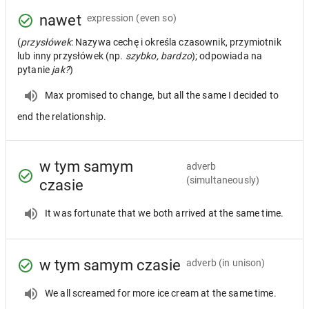
nawet
expression
(even so)
(
przysłówek
: Nazywa cechę i określa czasownik, przymiotnik
lub inny przysłówek (np.
szybko, bardzo
); odpowiada na
pytanie
jak?
)
Max promised to change, but all the same I decided to
end the relationship.
w tym samym
adverb
(simultaneously)
czasie
It was fortunate that we both arrived at the same time.
w tym samym czasie
adverb
(in unison)
We all screamed for more ice cream at the same time.