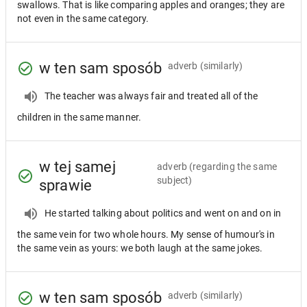
swallows. That is like comparing apples and oranges; they are
not even in the same category.
w ten sam sposób
adverb
(similarly)
The teacher was always fair and treated all of the
children in the same manner.
w tej samej
adverb
(regarding the same
subject)
sprawie
He started talking about politics and went on and on in
the same vein for two whole hours. My sense of humour's in
the same vein as yours: we both laugh at the same jokes.
w ten sam sposób
adverb
(similarly)