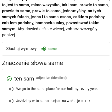
to jest to samo, mimo wszystko, taki sam, prawie to samo,
prawie to samo, prawie to samo, jednomyślny, na tych
samych falach, jedna i ta sama osoba, całkiem podobny,
całkiem podobny, homoseksualny, pozostawać takim
samym
. Aby dowiedzieć się więcej, zobacz szczegóły
poniżej.
Słuchaj wymowy
same
Znaczenie słowa same
ten sam
adjective
(identical)
We go to the same place for our holidays every year.
Jeździmy w to samo miejsce na wakacje co roku.