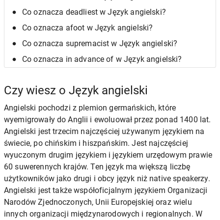
Co oznacza deadliest w Język angielski?
Co oznacza afoot w Język angielski?
Co oznacza supremacist w Język angielski?
Co oznacza in advance of w Język angielski?
Czy wiesz o Język angielski
Angielski pochodzi z plemion germańskich, które
wyemigrowały do Anglii i ewoluował przez ponad 1400 lat.
Angielski jest trzecim najczęściej używanym językiem na
świecie, po chińskim i hiszpańskim. Jest najczęściej
wyuczonym drugim językiem i językiem urzędowym prawie
60 suwerennych krajów. Ten język ma większą liczbę
użytkowników jako drugi i obcy język niż native speakerzy.
Angielski jest także współoficjalnym językiem Organizacji
Narodów Zjednoczonych, Unii Europejskiej oraz wielu
innych organizacji międzynarodowych i regionalnych. W