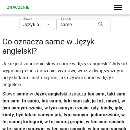
ZNACZENIE
Język
Szukaj
Język angielski
Co oznacza same w Język
angielski?
Jakie jest znaczenie słowa same w Język angielski? Artykuł
wyjaśnia pełne znaczenie, wymowę wraz z dwujęzycznymi
przykładami i instrukcjami, jak używać same w Język
angielski.
Słowo
same
w
Język angielski
oznacza
ten sam, taki sam,
ten sam, to samo, tak samo, taki sam jak, ja też, nawet, w
tym samym czasie, w tym samym czasie, gdy, kiedy, gdy,
kiedy, być takim samym jak, tym samym, jednocześnie, w
tej samej kategorii, w tej samej grupie, w ten sam sposób,
w tej samej sprawie, w ten sam sposób, w ten sam sposób,