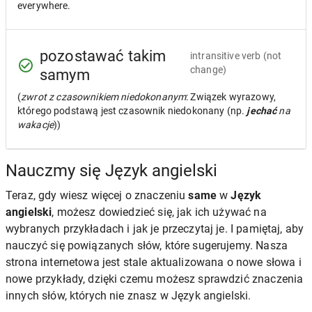
everywhere.
pozostawać takim
intransitive verb
(not
change)
samym
(
zwrot z czasownikiem niedokonanym
: Związek wyrazowy,
którego podstawą jest czasownik niedokonany (np.
jechać
na
wakacje
))
Nauczmy się Język angielski
Teraz, gdy wiesz więcej o znaczeniu
same
w
Język
angielski
, możesz dowiedzieć się, jak ich używać na
wybranych przykładach i jak je przeczytaj je. I pamiętaj, aby
nauczyć się powiązanych słów, które sugerujemy. Nasza
strona internetowa jest stale aktualizowana o nowe słowa i
nowe przykłady, dzięki czemu możesz sprawdzić znaczenia
innych słów, których nie znasz w Język angielski.