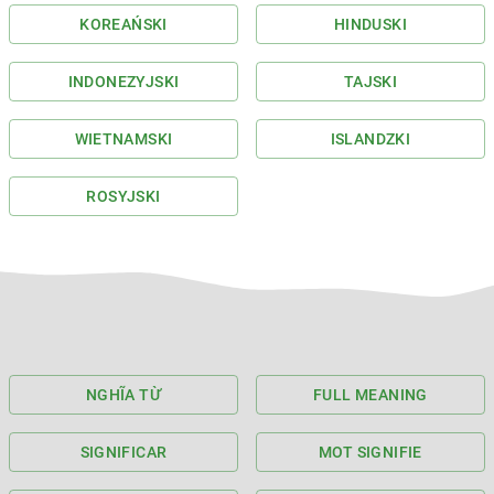
KOREAŃSKI
HINDUSKI
INDONEZYJSKI
TAJSKI
WIETNAMSKI
ISLANDZKI
ROSYJSKI
NGHĨA TỪ
FULL MEANING
SIGNIFICAR
MOT SIGNIFIE