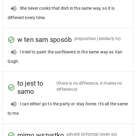
She never cooks that dish in the same way, so it is
different every time.
w ten sam sposób
preposition
(similarly to)
I tried to paint the sunflowers in the same way as Van
Gogh.
to jest to
(there is no difference, it makes no
difference)
samo
I can either go to the party or stay home. It's all the same
to me.
mimo wszystko
adverb
(informal (even so)