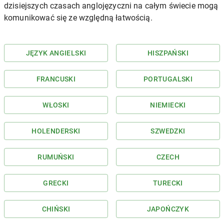
dzisiejszych czasach anglojęzyczni na całym świecie mogą
komunikować się ze względną łatwością.
JĘZYK ANGIELSKI
HISZPAŃSKI
FRANCUSKI
PORTUGALSKI
WŁOSKI
NIEMIECKI
HOLENDERSKI
SZWEDZKI
RUMUŃSKI
CZECH
GRECKI
TURECKI
CHIŃSKI
JAPOŃCZYK