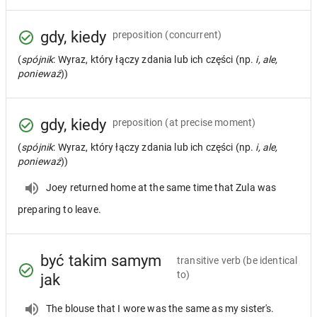
gdy, kiedy
preposition
(concurrent)
(
spójnik
: Wyraz, który łączy zdania lub ich części (np.
i, ale,
ponieważ
))
gdy, kiedy
preposition
(at precise moment)
(
spójnik
: Wyraz, który łączy zdania lub ich części (np.
i, ale,
ponieważ
))
Joey returned home at the same time that Zula was
preparing to leave.
być takim samym
transitive verb
(be identical
to)
jak
The blouse that I wore was the same as my sister's.