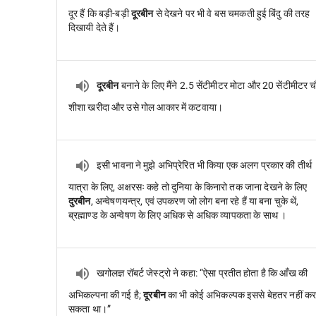
दूर हैं कि बड़ी-बड़ी
दूरबीन
से देखने पर भी वे बस चमकती हुई बिंदु की तरह
दिखायी देते हैं।
दूरबीन
बनाने के लिए मैंने 2.5 सेंटीमीटर मोटा और 20 सेंटीमीटर च
शीशा खरीदा और उसे गोल आकार में कटवाया।
इसी भावना ने मुझे अभिप्रेरित भी किया एक अलग प्रकार की तीर्थ
यात्रा के लिए, अक्षरसः कहे तो दुनिया के किनारो तक जाना देखने के लिए
दुरबीन
, अन्वेषणयन्त्र, एवं उपकरण जो लोग बना रहे हैं या बना चुके थें,
ब्रह्माण्ड के अन्वेषण के लिए अधिक से अधिक व्यापकता के साथ ।
खगोलज्ञ रॉबर्ट जेस्ट्रो ने कहा: “ऐसा प्रतीत होता है कि आँख की
अभिकल्पना की गई है;
दूरबीन
का भी कोई अभिकल्पक इससे बेहतर नहीं क
सकता था।”