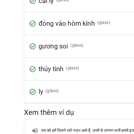
cái ly
đóng vào hòm kính
(glass)
gương soi
(glass)
thủy tinh
(glass)
ly
(glass)
Xem thêm ví dụ
रात को हमें जितने तारे नज़र आते हैं, उनमें से लगभग सभी हमसे इत