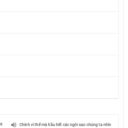
ने
Chính vì thế mà hầu hết các ngôi sao chúng ta nhìn