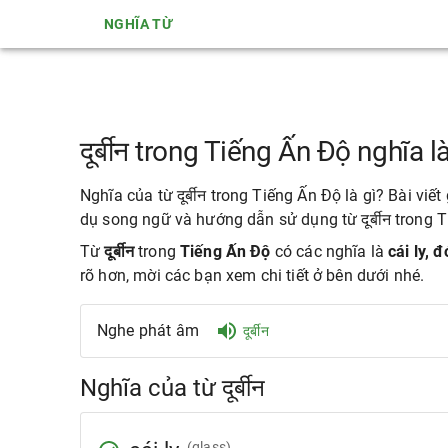
NGHĨA TỪ
दूर्बीन trong Tiếng Ấn Độ nghĩa l
Nghĩa của từ दूर्बीन trong Tiếng Ấn Độ là gì? Bài viế
dụ song ngữ và hướng dẫn sử dụng từ दूर्बीन trong 
Từ
दूर्बीन
trong
Tiếng Ấn Độ
có các nghĩa là
cái ly, 
rõ hơn, mời các bạn xem chi tiết ở bên dưới nhé.
Nghe phát âm
दूर्बीन
Nghĩa của từ दूर्बीन
(glass)