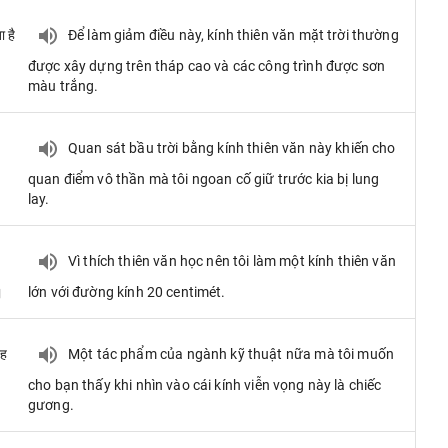
 है
Để làm giảm điều này, kính thiên văn mặt trời thường
được xây dựng trên tháp cao và các công trình được sơn
màu trắng.
Quan sát bầu trời bằng kính thiên văn này khiến cho
quan điểm vô thần mà tôi ngoan cố giữ trước kia bị lung
lay.
Vì thích thiên văn học nên tôi làm một kính thiên văn
।
lớn với đường kính 20 centimét.
वह
Một tác phẩm của ngành kỹ thuật nữa mà tôi muốn
cho bạn thấy khi nhìn vào cái kính viễn vọng này là chiếc
gương.