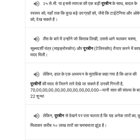
२५ से.मी. या इससे व्यापक की एक बड़ी
दूरबीन
के साथ, बादल के
स्वरूप को, यहाँ तक कि कुछ बड़े उपग्रहों को, जैसे कि टाईटेनिया और ओबे
को, देख सकते है।
लैंस के बारे में उन्होंने जो किताब लिखी, उससे आगे चलकर चश्मा,
सूक्ष्मदर्शी यंत्र (माइक्रोस्कोप) और
दूरबीन
(टेलिस्कोप) तैयार करने में का
मदद मिली।
लेकिन, हाल के एक अध्ययन के मुताबिक कहा गया है कि आज की
दूरबीनों
की मदद से जितने तारे देखे जा सकते हैं उनकी गिनती है,
70,00,00,00,00,00,00,00,00,00,000—यानी सात की संख्या के ब
22 शून्य!
लेकिन,
दूरबीन
से देखने पर पता चलता है कि यह अनेक तारों का, 
मिलाकर करीब १० लाख तारों का चमचमाता झुंड है।