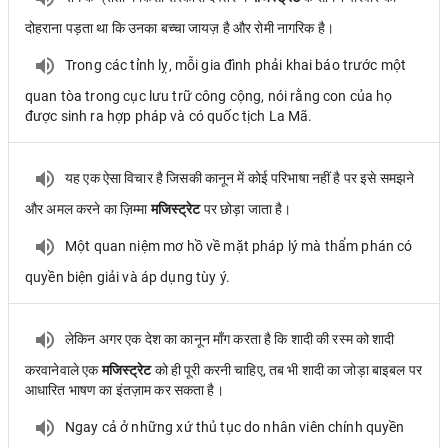
दोहराना पड़ता था कि उनका बच्चा जायज़ है और रोमी नागरिक है।
Trong các tỉnh lỵ, mỗi gia đình phải khai báo trước một
quan tòa trong cục lưu trữ công cộng, nói rằng con của họ
được sinh ra hợp pháp và có quốc tịch La Mã.
यह एक ऐसा विचार है जिसकी कानून में कोई परिभाषा नहीं है पर इसे समझने
और अमल करने का ज़िम्मा
मजिस्ट्रेट
पर छोड़ा जाता है।
Một quan niệm mơ hồ về mặt pháp lý mà thẩm phán có
quyền biện giải và áp dụng tùy ý.
लेकिन अगर एक देश का कानून माँग करता है कि शादी की रस्म को शादी
करवानेवाले एक
मजिस्ट्रेट
को ही पूरी करनी चाहिए, तब भी शादी का जोड़ा बाइबल पर
आधारित भाषण का इंतज़ाम कर सकता है।
Ngay cả ở những xứ thủ tục do nhân viên chính quyền