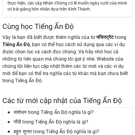
thực hiện, các cặp Nhân Chứng có lẽ muốn ngày cưới của mình
có bài giảng hôn nhân dựa trên Kinh Thánh.
Cùng học Tiếng Ấn Độ
Vậy là bạn đã biết được thêm nghĩa của từ
मजिस्ट्रेट
trong
Tiếng Ấn Độ
, bạn có thể học cách sử dụng qua các ví dụ
được chọn lọc và cách đọc chúng. Và hãy nhớ học cả
những từ liên quan mà chúng tôi gợi ý nhé. Website của
chúng tôi liên tục cập nhật thêm các từ mới và các ví dụ
mới để bạn có thể tra nghĩa các từ khác mà bạn chưa biết
trong Tiếng Ấn Độ.
Các từ mới cập nhật của Tiếng Ấn Độ
संशोधन trong Tiếng Ấn Độ nghĩa là gì?
गाँधी trong Tiếng Ấn Độ nghĩa là gì?
बहुत सुन्दर trong Tiếng Ấn Độ nghĩa là gì?