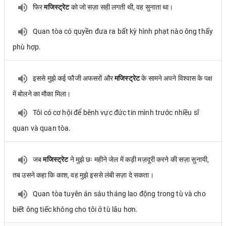
फिर
मजिस्ट्रेट
को जो सज़ा सही लगती थी, वह सुनाता था।
Quan tòa có quyền đưa ra bất kỳ hình phạt nào ông thấy
phù hợp.
इससे मुझे कई फौजी अफसरों और
मजिस्ट्रेट
के सामने अपने विश्वास के पक्ष
में बोलने का मौका मिला।
Tôi có cơ hội để bênh vực đức tin mình trước nhiều sĩ
quan và quan tòa.
जब
मजिस्ट्रेट
ने मुझे छः महीने जेल में कड़ी मज़दूरी करने की सज़ा सुनायी,
तब उसने कहा कि काश, वह मुझे इससे लंबी सज़ा दे सकता।
Quan tòa tuyên án sáu tháng lao động trong tù và cho
biết ông tiếc không cho tôi ở tù lâu hơn.