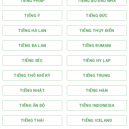
TIẾNG PHÁP
TIẾNG BỒ ĐÀO NHA
TIẾNG Ý
TIẾNG ĐỨC
TIẾNG HÀ LAN
TIẾNG THỤY ĐIỂN
TIẾNG BA LAN
TIẾNG RUMANI
TIẾNG SÉC
TIẾNG HY LẠP
TIẾNG THỔ NHĨ KỲ
TIẾNG TRUNG
TIẾNG NHẬT
TIẾNG HÀN
TIẾNG ẤN ĐỘ
TIẾNG INDONESIA
TIẾNG THÁI
TIẾNG ICELAND