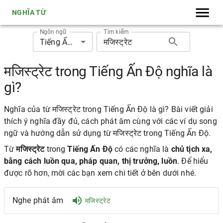
NGHĨA TỪ
Ngôn ngữ
Tìm kiếm
Tiếng Ấn Độ
मजिस्ट्रेट trong Tiếng Ấn Độ nghĩa là
gì?
Nghĩa của từ मजिस्ट्रेट trong Tiếng Ấn Độ là gì? Bài viết giải
thích ý nghĩa đầy đủ, cách phát âm cùng với các ví dụ song
ngữ và hướng dẫn sử dụng từ मजिस्ट्रेट trong Tiếng Ấn Độ.
Từ
मजिस्ट्रेट
trong
Tiếng Ấn Độ
có các nghĩa là
chủ tịch xa,
bằng cách luồn qua, pháp quan, thị trưởng, luồn
. Để hiểu
được rõ hơn, mời các bạn xem chi tiết ở bên dưới nhé.
Nghe phát âm
मजिस्ट्रेट