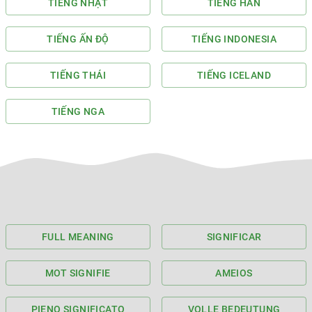
TIẾNG NHẬT
TIẾNG HÀN
TIẾNG ẤN ĐỘ
TIẾNG INDONESIA
TIẾNG THÁI
TIẾNG ICELAND
TIẾNG NGA
FULL MEANING
SIGNIFICAR
MOT SIGNIFIE
AMEIOS
PIENO SIGNIFICATO
VOLLE BEDEUTUNG