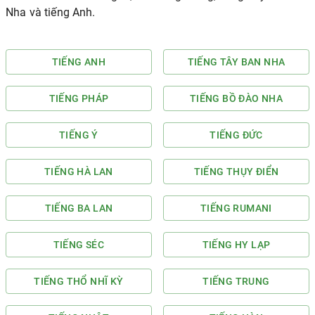
Nha và tiếng Anh.
TIẾNG ANH
TIẾNG TÂY BAN NHA
TIẾNG PHÁP
TIẾNG BỒ ĐÀO NHA
TIẾNG Ý
TIẾNG ĐỨC
TIẾNG HÀ LAN
TIẾNG THỤY ĐIỂN
TIẾNG BA LAN
TIẾNG RUMANI
TIẾNG SÉC
TIẾNG HY LẠP
TIẾNG THỔ NHĨ KỲ
TIẾNG TRUNG