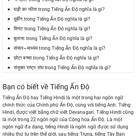
घड़ी का फीता trong Tiếng Ấn Độ nghĩa là gì?
दूर्बीन trong Tiếng Ấn Độ nghĩa là gì?
मिनट trong Tiếng Ấn Độ nghĩa là gì?
बुलाया trong Tiếng Ấn Độ nghĩa là gì?
संचार~माध्यम trong Tiếng Ấn Độ nghĩa là gì?
छोटा बच्चा trong Tiếng Ấn Độ nghĩa là gì?
संयुक्त राष्ट्र संघ trong Tiếng Ấn Độ nghĩa là gì?
Bạn có biết về Tiếng Ấn Độ
Tiếng Ấn Độ hay Tiếng Hindi là một trong hai ngôn ngữ
chính thức của Chính phủ Ấn Độ, cùng với tiếng Anh. Tiếng
Hindi, được viết bằng chữ viết Devanagari. Tiếng Hindi cũng
là một trong 22 ngôn ngữ của Cộng hòa Ấn Độ. Là một
ngôn ngữ đa dạng, tiếng Hindi là ngôn ngữ được sử dụng
nhiều thứ tư trên thế giới, sau tiếng Trung, tiếng Tây Ban